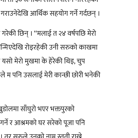
ाउनेदेखि आर्थिक सहयोग गर्ने गर्दछन् ।
 गरेकी छिन् । “मलाई त २४ वर्षपछि मेरो
 । जन्मिएदेखि रोइरहेकी उनी सरुको काखमा
सो मेरो मुखमा के हेरेकी थिइ, चुप
ले म पनि उसलाई मेरी कान्छी छोरी भनेकी
ुडोलमा साँघुरो भएर भक्तपुरको
गर्ने र आश्रमको घर सरेको पूजा पनि
 तर सरुले उनको नाम स्तुती राख्ने