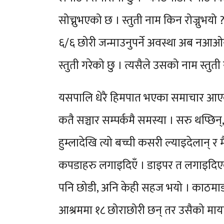
सोच्नुभएको छ । स्तुती नाम किन रोज्नुभय
६/६ छोरी जन्माउनुपर्ने अवस्था अब नआओस
स्तुती गरेको छु । त्यसैले उसको नाम स्तुती 
यसपालि धेरै हिमपात भएका समाचार आएका थ
कतै सञ्चार सम्पर्कमै समस्या । सरु थप्छिन्,
हुम्लादेखि त्यो बच्ची कसरी ल्याइदेलान् र
कपडाहरु लगाइदिएँ । डाइपर त लगाइदिएका
पनि छोडी, अनि केही सहज भयो । काठमाडौँ 
आश्रममा १८ छोराछोरी छन् तर उसैको माया