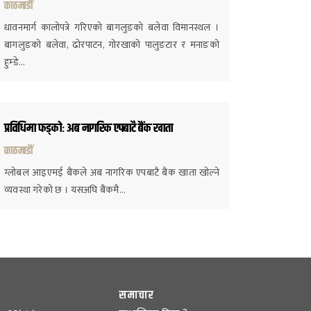
काठमाडौं
धावनमार्ग कालोपत्रे गरिएको बागलुङको बलेवा विमानस्थल ।
बागलुङको बलेवा, ढोरपाटन, गोरखाको पालुङटार र मनाङको
हुम्डे…
प्रविधिमा फड्कोः अब नागरिक एपबाटै बैंक खाता
काठमाडौं
ग्लोबल आइएमई बैंकले अब नागरिक एपबाटै बैंक खाता खोल्ने
व्यवस्था गरेको छ । यसअघि बैंकमै…
समाचार