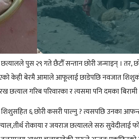
त्यालले पुस २९ गते छैटौँ सन्तान छोरी जन्माइन् । तर, छोर
िएको केही बेरमै आमाले आफूलाई छाडेपछि नवजात शिशुको
ोरख छत्याल गरिब परिवारका र त्यसमा पनि दमका बिरामी 
 शिशुसहित ६ छोरी कसरी पाल्नु ? त्यसपछि उनका आफन्त र
ाल,तीर्थ रोकाया र जयराज छत्यालले सरु सुवेदीलाई फो