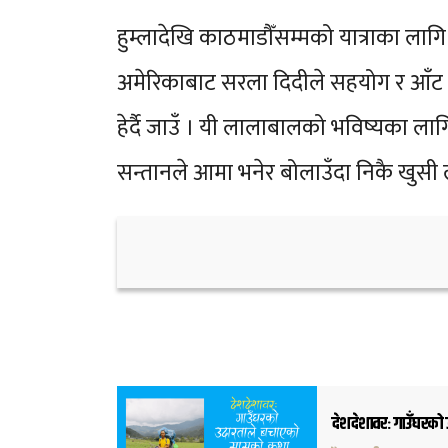
हुम्लादेखि काठमाडौँसम्मको यात्राका लाग
अमेरिकाबाट सरला दिदीले सहयोग र आँट दि
हेर्दै जाउँ । यी लालाबालको भविष्यका ला
सन्तानले आमा भनेर बोलाउँदा निकै खुसी लाग
देशदेशावरः गाउँघरक