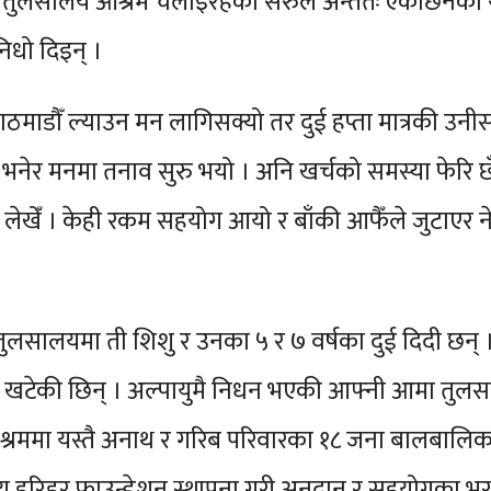
् । तुलसालय आश्रम चलाइरहेकी सरुले अन्ततः एकछिनको
िधो दिइन् ।
काठमाडौँ ल्याउन मन लागिसक्यो तर दुई हप्ता मात्रकी उन
ने भनेर मनमा तनाव सुरु भयो । अनि खर्चको समस्या फेरि 
ेखेँ । केही रकम सहयोग आयो र बाँकी आफैँले जुटाएर न
ुलसालयमा ती शिशु र उनका ५ र ७ वर्षका दुई दिदी छन्
 खटेकी छिन् । अल्पायुमै निधन भएकी आफ्नी आमा तुलसा
 आश्रममा यस्तै अनाथ र गरिब परिवारका १८ जना बालबालिक
सालय हरिहर फाउन्डेशन स्थापना गरी अनुदान र सहयोगका