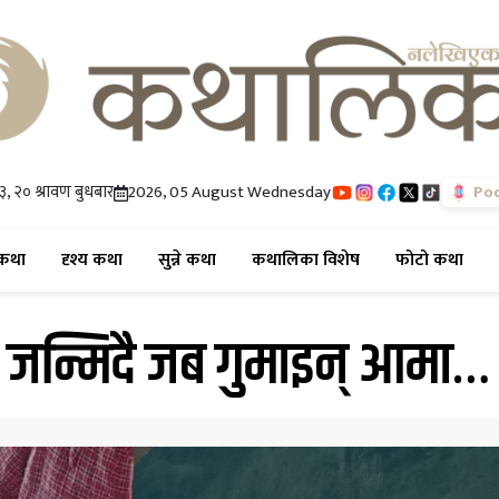
, २० श्रावण बुधबार
2026, 05 August Wednesday
Po
(current)
(current)
(current)
(current)
(cur
कथा
दृश्य कथा
सुन्ने कथा
कथालिका विशेष
फोटो कथा
जन्मिदै जब गुमाइन् आमा…