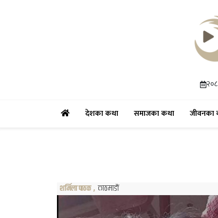
२०८३
(current)
(current)
देशका कथा
समाजका कथा
जीवनका 
शर्मिला पाठक
,
काठमाडौं