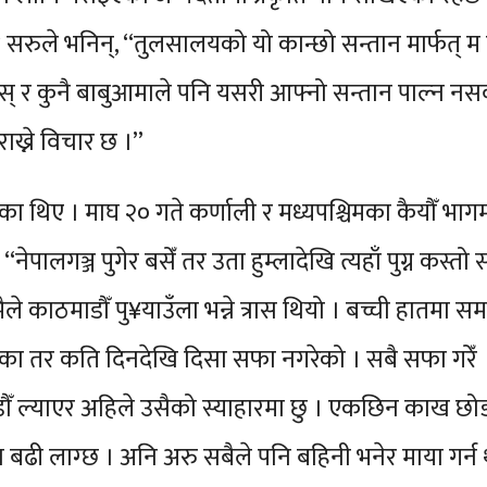
ो ? सरुले भनिन्, “तुलसालयको यो कान्छो सन्तान मार्फत्
् र कुनै बाबुआमाले पनि यसरी आफ्नो सन्तान पाल्न नसक
राख्ने विचार छ ।”
िए । माघ २० गते कर्णाली र मध्यपश्चिमका कैयौँ भागमा
 “नेपालगञ्ज पुगेर बसेँ तर उता हुम्लादेखि त्यहाँ पुग्न कस्
 मैले काठमाडौँ पु¥याउँला भन्ने त्रास थियो । बच्ची हातमा
 तर कति दिनदेखि दिसा सफा नगरेको । सबै सफा गरेँ ।
ल्याएर अहिले उसैको स्याहारमा छु । एकछिन काख छोड्यो भ
 बढी लाग्छ । अनि अरु सबैले पनि बहिनी भनेर माया गर्न