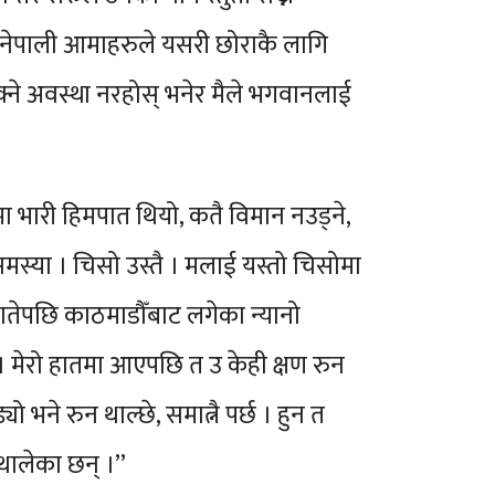
 म नेपाली आमाहरुले यसरी छोराकै लागि
्ने अवस्था नरहोस् भनेर मैले भगवानलाई
 भारी हिमपात थियो, कतै विमान नउड्ने,
तो समस्या । चिसो उस्तै । मलाई यस्तो चिसोमा
 समातेपछि काठमाडौँबाट लगेका न्यानो
 मेरो हातमा आएपछि त उ केही क्षण रुन
ने रुन थाल्छे, समात्नै पर्छ । हुन त
 थालेका छन् ।”