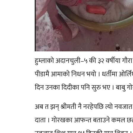
हुम्लाको अदानचुली–५ की ३२ वर्षीया गौरा छ
पीडामै आमाको निधन भयो । धर्तीमा ओर्ल
दिन उनका दिदीका पनि सुरु भए । बाबु ग
अब त झन् श्रीमती नै नरहेपछि त्यो नवजात
दाता । गोरखका आफन्त बताउने कमल छत्य