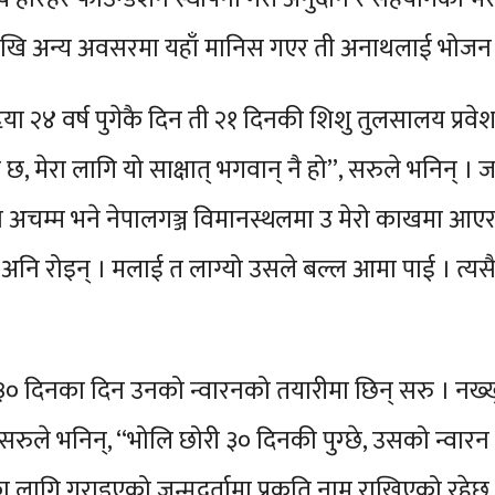
ठदेखि अन्य अवसरमा यहाँ मानिस गएर ती अनाथलाई भोजन गर
या २४ वर्ष पुगेकै दिन ती २१ दिनकी शिशु तुलसालय प्रवेश
ो छ, मेरा लागि यो साक्षात् भगवान् नै हो”, सरुले भनिन्
ो अचम्म भने नेपालगञ्ज विमानस्थलमा उ मेरो काखमा आएर य
नि रोइन् । मलाई त लाग्यो उसले बल्ल आमा पाई । त्यसै
३० दिनका दिन उनको न्वारनको तयारीमा छिन् सरु । नख्ख
रुले भनिन्, “भोलि छोरी ३० दिनकी पुग्छे, उसको न्वारन 
 लागि गराइएको जन्मदर्तामा प्रकृति नाम राखिएको रहेछ ।