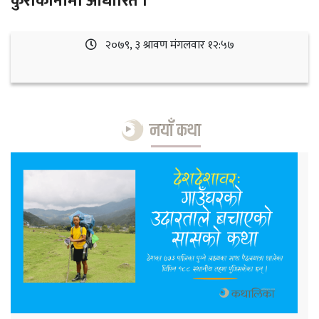
कुराकानीमा आधारित ।
२०७९, ३ श्रावण मंगलवार १२:५७
नयाँ कथा