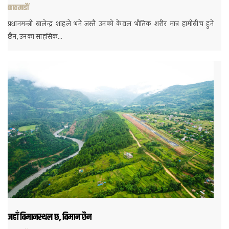
काठमाडौं
प्रधानमन्त्री बालेन्द्र शाहले भने जस्तै उनको केवल भौतिक शरीर मात्र हामीबीच हुने
छैन, उनका साहसिक…
जहाँ विमानस्थल छ, विमान छैन