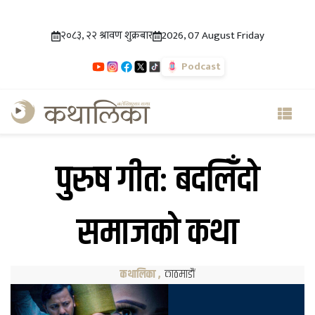
२०८३, २२ श्रावण शुक्रबार
2026, 07 August Friday
Podcast
पुरुष गीतः बदलिँदो
समाजको कथा
कथालिका
,
काठमाडौं