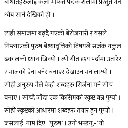
बेथितिहरुलाई कला मार्फत फरक शैलीमा प्रस्तुत गर्ने
ध्येय सानै देखिको हो ।
त्यही समाजमा बढ्दै गएको बेरोजगारी र यसले
निम्त्याएको पुरुष बेश्यावृत्तिको बिषयले सर्जक नकुल
ढकालको ध्यान खिच्यो । त्यो गीत दृश्य पर्दामा उतारेर
समाजको ऐना बनेर बनाएर देखाउन मन लाग्यो ।
सोही अनुरुप मैले केही शब्दहरु सिर्जना गर्ने सोच
बनाए । सोच्दै जाँदा एक किसिमको स्कृप्ट बन्न पुग्यो ।
सोही स्कृप्टको आधारमा शब्दहरु तयार हुन पुग्यो ।
जसलाई नाम दिए–‘पुरुष’ । उनी भन्छन्,- ‘यो