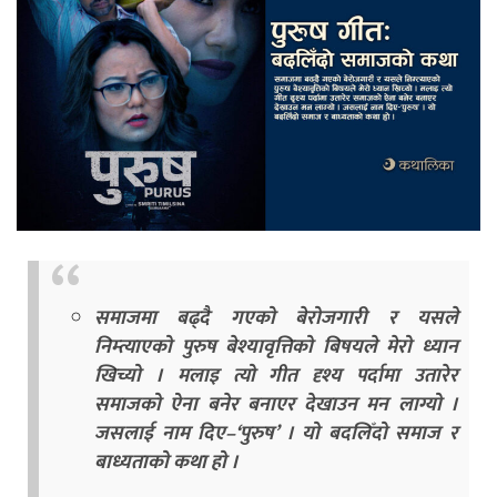
समाजमा बढ्दै गएको बेरोजगारी र यसले
निम्त्याएको पुरुष बेश्यावृत्तिको बिषयले मेरो ध्यान
खिच्यो । मलाइ त्यो गीत दृश्य पर्दामा उतारेर
समाजको ऐना बनेर बनाएर देखाउन मन लाग्यो ।
जसलाई नाम दिए–‘पुरुष’ । यो बदलिँदो समाज र
बाध्यताको कथा हो ।