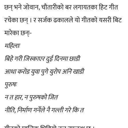
छन् भने जोवान, चौतारीको बर लगायतका हिट गीत
रचेका छन् । र सर्जक ढकालले यो गीतको यसरी बिट
मारेका छन्ः-
महिलाः
बिहे गरी जिस्काएर दुई दिनमा छाडी
आधा करोड युवा पुगे युरोप अनि खाडी
पुरुषः
न त हार, न पुरुषको जित
नीति, निर्माण गर्नेले नै गल्ती गरे कि त