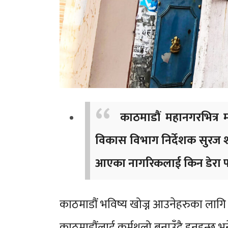
काठमाडौं महानगरभित्र
विकास विभाग निर्देशक सुरज शाक
आएका नागरिकलाई किन डेरा पा
काठमाडौं भविष्य खोज्न आउनेहरुका लाग
काठमाडौंलाई कर्मथलो बनाउँदै हुनुहुन्छ भन