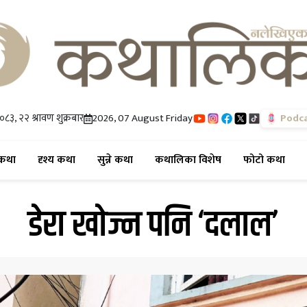
०८३, २२ श्रावण शुक्रबार
2026, 07 August Friday
Podc
(current)
(current)
(current)
(current)
(cur
कथा
दृश्य कथा
सुन्ने कथा
कथालिका विशेष
फोटो कथा
डेरा खोज्न पनि ‘दलाल’