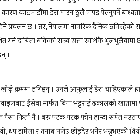
ारण काठमाडौंमा डेरा पाउन ठुलै पापड पेल्नुपर्ने बाध्य
दिने प्रचलन छ । तर, नेपालमा नागरिक दैनिक ठगिरहेको स
त गर्ने दायित्व बोकेको राज्य सत्ता स्वार्थकै भुलभुलैयाम
न् ।
ा खोज्ने क्रममा ठगिइन् । उनले आफुलाई डेरा चाहिएकाले 
मोवाइलबाट ईसेवा मार्फत बिना भट्टराई ढकालको खातामा ५
 त पैसा फिर्ता नै । बरु पटक पटक फोन हान्दा समेत नउ
यो, थप झमेला र तनाब नलेउ छोड्देउ भनेर भन्नुभएको थियो,