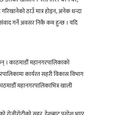
 गरिखानेको ठाउँ मात्र होइन, अनेक धन्दा
वाद गर्ने अवसर निकै कम हुन्छ । यदि
ु छन् । काठमाडौं महानगरपालिकाको
नगरपालिकामा कार्यरत सहरी विकास विभाग
त काठमाडौं महानगरपालिकाभित्र खाली
ैको रोजीरोटीको सहर, देशबाट परदेश भएर