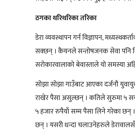
ठगका थरिथरिका तरिका
डेरा व्यवस्थापन गर्न विज्ञापन, मध्यस्थकर्त
सक्छन् । कैयनले सन्तोषजनक सेवा पनि दिइ
सरोकारवालाको बेवास्ताले यो समस्या अह
सोझा सोझा गाउँबाट आएका दर्जनौ युवायुवती
राखेर पैसा असुल्छन् । कतिले सुरुमा ५ सय
५ हजार रुपैयाँ सम्म पैसा लिने गरेका छन
छन् । यसरी धन्दा चलाउनेहरुले डेरावालसँग