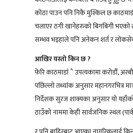
कोठा पाउन पनि निकै मुश्किल छ काठमाडौंमा
चलाएर ठगी खानेहरुको बिगबिगी भएको ठाउ
सम्भव भइहाले पनि अनेकन शर्त र लोकसेवाम
आखिर यस्तो किन छ ?
फेरि काठमाडांंै उपत्यकामा करोडौं, अरब
पछिल्लो तथ्यांक अनुसार महानगरभित्र 
निर्देशक सुरज शाक्यका अनुसार यो यहाँको
ठाउँको नाममा केही सार्वजनिक स्थल (पार्क र
र पनि बाहिरबाट आएका नागरिकलाई किन डे