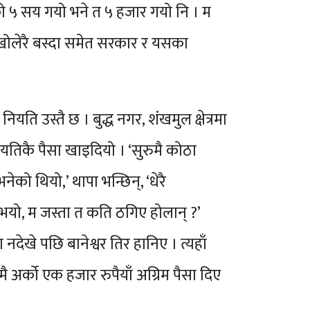
ेको ५ सय गयो भने त ५ हजार गयो नि । म
य खोलेरै बस्दा समेत सरकार र यसका
ियति उस्तै छ । बुद्ध नगर, शंखमुल क्षेत्रमा
 यतिकै पैसा खाइदियो । ‘सुरुमै कोठा
ेको थियो,’ थापा भन्छिन्, ‘धेरै
ाम भयो, म जस्ता त कति ठगिए होलान् ?’
नदेखे पछि बानेश्वर तिर हानिए । त्यहाँ
मै अर्को एक हजार रुपैयाँ अग्रिम पैसा दिए