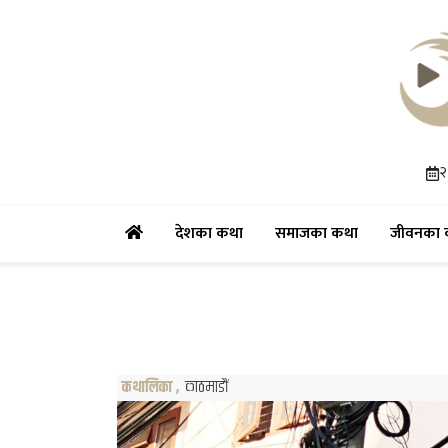
२
(current)
(current)
देशका कथा
समाजका कथा
जीवनका 
कथालिका
,
काठमाडौं