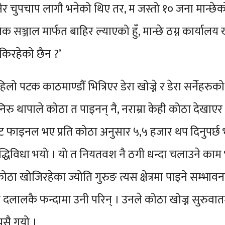
 भनेर चुपचाप लागौ भनेको थिए तर, म जस्तो १० जना मान्छ
ञ्जाल मार्फत बाहिर ल्याएको हुँ, मान्छे ठग्न कार्याल
किरहेको छैन ?’
ो पटक काठमाण्डौं भित्रिएर डेरा खोज्ने र डेरा सर्नेहरुको न
िरु थापाले कोठा त पाइनन् नै, नराम्रा केही कोठा देखाएर
्लाट फाइनल भए प्रति कोठा अनुसार ५,५ हजार थप दिनुपर्छ भन
भन्ने द्धिविधा भयो । यो त नियतवश नै ठगी धन्दा चलाउने क
ा खोजिरहेका ज्योति गुरुङ त्यस क्षेत्रमा पाइने सम्भावना 
 लिने दलालकै फन्दामा उनी परिन् । उनले कोठा खोज्न सुरुवात
यसै गयो ।