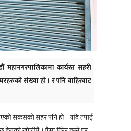
डौं महानगरपालिकामा कार्यरत सहरी
 घरहरुको संख्या हो । र पनि बाहिरबाट
बेरिएको सकसको सहर पनि हो । यदि तपाई
छ डेराको खोजीमै । पैसा तिरेर बस्ने घर,