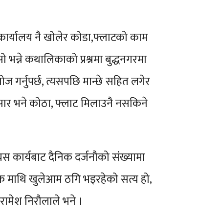
 कार्यालय नै खोलेर कोडा,फ्लाटको काम
 भन्ने कथालिकाको प्रश्नमा बुद्धनगरमा
ोज गर्नुपर्छ, त्यसपछि मान्छे सहित लगेर
 अनुसार भने कोठा, फ्लाट मिलाउनै नसकिने
यस कार्यबाट दैनिक दर्जनौको संख्यामा
रिक माथि खुलेआम ठगि भइरहेको सत्य हो,
ामेश निरौलाले भने ।