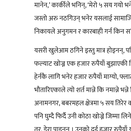
मानेन,’ कार्कीले भनिन्, ‘मेरो ५ सय गयो
जस्तो अरु नठगिउन् भनेर यसलाई सामाजिक स
निकायले अनुगमन र कारबाही गर्न किन स
यसरी खुलेआम ठगिने इस्तु मात्र होइनन्, पहिल
फल्याट खोज्न एक हजार रुपैयाँ बुझाएकी न
हेर्नकै लागि भनेर हजार रुपैयाँ माग्यो, फ
भौतारिएकाले त्यो शर्त मान्ने कि नमान्ने 
अनामनगर, बबरमहल क्षेत्रमा ५ सय तिरेर कोठ
पनि घुम्दै फिर्दै उनी कोठा खोज्ने जिम्मा
तर, डेरा पाइनन् । उनको दुई हजार रुपैयाँ 