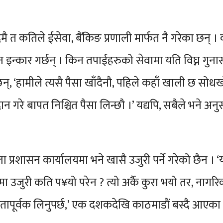
 कतिले ईसेवा, बैंकिङ प्रणाली मार्फत नै गरेका छन् ।
इन्कार गर्छन् । किन तपाईहरुको सेवामा यति विघ्न गुनासो
न्, ‘हामीले त्यसै पैसा खाँदैनौ, पहिले कहाँ खाली छ सोधख
्रदान गरे बापत निश्चित पैसा लिन्छौ ।’ यद्यपि, सबैले भने
प्रशासन कार्यालयमा भने खासै उजुरी पर्ने गरेको छैन । ‘
ा उजुरी कति प¥यो परेन ? त्यो अर्कै कुरा भयो तर, नाग
ूर्वक लिनुपर्छ,’ एक दशकदेखि काठमाडौं बस्दै आएका र