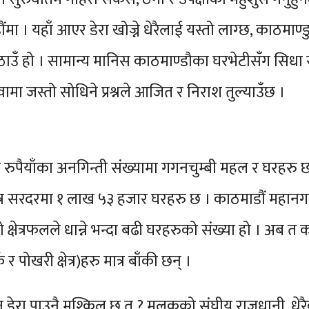
 । यहाँ आएर डेरा खोज्ने धेरैलाई यस्तो लाग्छ, काठमाण्डु
ँ हो । सामान्य मानिस काठमाण्डौका घरभेटीसँग सिधा सं
ा जस्तो सोधिने प्रश्नले आजित र निराश तुल्याउँछ ।
ौ रुपैयाँका अनगिन्ती संख्यामा गगनचुम्बी महल र घरहर
मात्र सरदरमा १ लाख ५३ हजार घरहरु छ । काठमाडौं महा
 क्षेत्रफलले धान्ने भन्दा बढी घरहरुको संख्या हो । अब 
 पोखरी क्षेत्र)हरु मात्र बाँकी छन् ।
रा पाउनै मुश्किल छ त ? मुलुकको संघीय राजधानी, धेर