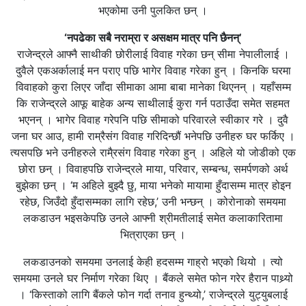
भएकोमा उनी पुलकित छन् ।
‘नपढेका सबै नराम्रा र असक्षम मात्र पनि छैनन्’
राजेन्द्रले आफ्नै साथीकी छोरीलाई विवाह गरेका छन् सीमा नेपालीलाई ।
दुवैले एकअर्कालाई मन पराए पछि भागेर विवाह गरेका हुन् । किनकि घरमा
विवाहको कुरा लिएर जाँदा सीमाका आमा बाबा मानेका थिएनन् । यहाँसम्म
कि राजेन्द्रले आफू बाहेक अन्य साथीलाई कुरा गर्न पठाउँदा समेत सहमत
भएनन् । भागेर विवाह गरेपनि पछि सीमाको परिवारले स्वीकार गरे । दुवै
जना घर आउ, हामी राम्रैसंग विवाह गरिदिन्छौं भनेपछि उनीहरु घर फर्किए ।
त्यसपछि भने उनीहरुले रामै्रसंग विवाह गरेका हुन् । अहिले यो जोडीको एक
छोरा छन् । विवाहपछि राजेन्द्रले माया, परिवार, सम्बन्ध, समर्पणको अर्थ
बुझेका छन् । ‘म अहिले बुझ्दै छु, माया भनेको मायामा हुँदासम्म मात्र होइन
रहेछ, जिउँदो हुँदासम्मका लागि रहेछ,’ उनी भन्छन् । कोरोनाको समयमा
लकडाउन भइसकेपछि उनले आफ्नी श्रीमतीलाई समेत कलाकारितामा
भित्राएका छन् ।
लकडाउनको समयमा उनलाई केही हदसम्म गाह्रो भएको थियो । त्यो
समयमा उनले घर निर्माण गरेका थिए । बैंकले समेत फोन गरेर हैरान पाथ्र्यो
। ‘किस्ताको लागि बैंकले फोन गर्दा तनाव हुन्थ्यो,’ राजेन्द्रले युट्युबलाई