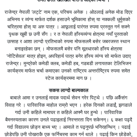
राजेन्द्र नेपाली ‘लट्टे’ नाम एक, परिचय अनेक । ओठलाई अनेक मोड दिएर
अभिनय र व्यंग्य मार्फत दर्शक हसाउने भूमिकामा होस् या नक्कली धुर्मुसको
चरित्रमा होस् या अरु पात्र । आफूलाई पारंगत रुपमा प्रस्तुत गर्न सक्ने
पृथक खुबी छ उनी सँग । र त नेपाली हाँस्यव्यंग्य क्षेत्रमा नयाँ पुस्ताको
उत्साह र आशा लाग्दो प्रतिभाको रुपमा मोफसलमै बसेर जबरजस्त स्थान
बनाइरहेका छन् । मोफसलमै बसेर पनि मूलधारको हाँस्य क्षेत्रमा
‘नोटिसेवल’ मात्र होइन, अपरिहार्य पात्र बनेर हाँस्य व्यंग्य सो मार्फत उदाए
राजेन्द्र। मुन्द्रेको कमेडी क्लब, कमेडी हब, गडबडी लगायतका टेलिभिजन
कार्यक्रम मार्फत चर्चा कमाएका उनको राष्ट्रिय अन्तर्राष्ट्रिय रुपमा समेत
स्टेज कार्यक्रममा माग छ ।
सकस लाग्दो बाल्यकाल
बाबाले आमा र उनलाई मादक पदार्थ सेवन गरेर पिट्थे । पछि अर्कैसंग
विवाह गरे । पारिवारिक माहोल राम्रो भएन । हरेक दिनको लडाईं, झगडाले
गर्दा उनी कहिले मामाघर त कहिले आफ्नै घर हुन्थे । पारिवारिक
बैमनस्यताका कारण उनले पढाइलाई निरन्तरता दिन सकेनन्। ६ कक्षा पढ्दै
गर्दा विद्यालय छोड्न बाध्य भए । आमाले त पढ्नुपर्छ भनिरहन्थिन् । पढाई
छोडेपछि उनी पोखराकै एक फर्निचरमा काम गर्न थाले । पढाई किन छोडेको,