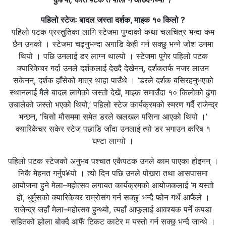
पहिलो स्टेजः बादल जस्ता दर्शक, माइक १० किलो ?
पहिलो पटक प्रस्तुतिका लागि स्टेजमा पुग्दाको कथा चलचित्र भन्दा कम
छैन उनको । स्टेजमा चढ्नुभन्दा अगाडि केही गर्न सक्छु भन्ने जोश उनमा
थियो । पछि उनलाई डर लाग्न थाल्यो । स्टेजमा पुगेर पहिलो पटक
क्यारिकेचर गर्दा उनले दर्शकलाई देख्दै देखेनन्, दर्शकतर्फ नजर लाउन
सकेनन्, दर्शक हाँसेको मात्र थाहा पाउँथे । ‘डरले दर्शक बसिरहनुभएको
स्थानलाई मैले बादल लागेको जस्तो देखें, माइक समाउँदा १० किलोको ढुंगा
उचालेको जस्तो भएको थियो,’ पहिलो स्टेज कार्यक्रमको स्मरण गर्दै राजेन्द्र
भन्छन्, ‘चिसो मौसममा समेत डरले खलखल पसिना आएको थियो ।’
क्यारिकेचर सकेर स्टेज पछाडि जाँदा उनलाई त्यो डर भगाउन करिब १
घण्टा लाग्यो ।
पहिलो पटक स्टेजको अनुभव पश्चात एकैपटक उनले काम पाएका होइनन् ।
निकै मेहनत गर्नुप¥यो । त्यो दिन पछि उनले पोखरा तथा आसपासमा
आयोजना हुने मेला–महोत्सव लगायत कार्यक्रमको आयोजकलाई ‘म यस्तो
हो, धुर्मुसको क्यारिकेचर राम्रोसंग गर्न सक्छु’ भन्दै फोन गर्थे आफैंले ।
राजेन्द्र जहाँ मेला–महोत्सव हुन्थ्यो, त्यहाँ आफूलाई आवश्यक पर्ने कपडा
सहितको झोला बोक्दै आफैं टिकट काटेर म यस्तो गर्न सक्छु भन्दै जान्थे ।