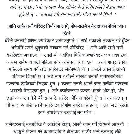
राजेन्द्र भन्छन्, ‘त्यो समयमा पैसा खोजेर फेरी हस्पिटलको बेडमा आएर
सुतेको छु ।’ उनलाई त्यो समयमा निकै पीडा भएको थियो ।
अनि आफै नयाँ चरित्र निर्माणमा लागे, मोफसलमै बसेर राजधानीको ध्यान
खिचे
धेरैले उनलाई आफ्नै क्यारेक्टर जन्माउनुपर्छ । सधैं अर्काको नक्कल गरे हुँदैन
भनेपछि उनले धुर्मुसको नक्कल गर्न छोडिदिए । अनि आफैं लागे नयाँ
क्यारेक्टर जन्माउन । उनले यो अवधिमा विभिन्न क्यारेक्टर जन्माएका छन्,
त्यसमा सबैभन्दा बढी महिला बनेर अभिनय गरेका छन् । अनि मात्र उनको
पछिल्लो समय गर्ने लटे क्यारेक्टर जन्मिएको हो । जसले उनलाई आफ्नै
पहिचान दिएको छ । लटे नाम र बोल्ने तरिका उनको मामाघरतिरका
एकजना व्यक्तिको लिएका हुन् । स्वरमा उनले आफ्नै जन्म गाउँको एकजना
आमाको मिसाएका हुन् । ‘लटे क्यारेक्टरमा फरक भनेको ओंठ हो, ओंठ
छड्के बनाउन मैले धेरै समय ऐना हेरेर कोसिस गरेको हुँ’ राजेन्द्र भन्छन् ।
यो भन्दा अगाडि उनले क्यारेक्टर निर्माण नगरेका होइनन् । तर, लटे जस्तो
अन्य क्यारेक्टर उनलाई मन परेन ।
राजेन्द्रलाई बच्चादेखि नै अर्काको होइन, आफ्नै काम गर्ने हो भन्ने लाग्थ्यो ।
आफूले मेहनत गरे काठमाडौंबाट बोलावट आउँछ भन्ने उनलाई संधै