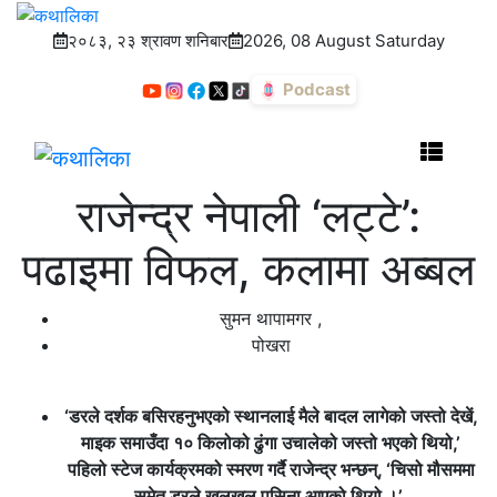
२०८३, २३ श्रावण शनिबार
2026, 08 August Saturday
Podcast
राजेन्द्र नेपाली ‘लट्टे’:
पढाइमा विफल, कलामा अब्बल
सुमन थापामगर
,
पोखरा
‘डरले दर्शक बसिरहनुभएको स्थानलाई मैले बादल लागेको जस्तो देखें,
माइक समाउँदा १० किलोको ढुंगा उचालेको जस्तो भएको थियो,’
पहिलो स्टेज कार्यक्रमको स्मरण गर्दै राजेन्द्र भन्छन्, ‘चिसो मौसममा
समेत डरले खलखल पसिना आएको थियो ।’