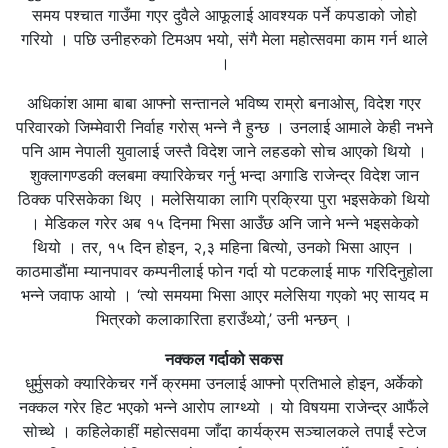
समय पश्चात गाउँमा गएर दुवैले आफूलाई आवश्यक पर्ने कपडाको जोहो
गरियो । पछि उनीहरुको टिमअप भयो, संगै मेला महोत्सवमा काम गर्न थाले
।
अधिकांश आमा बाबा आफ्नो सन्तानले भविष्य राम्रो बनाओस्, विदेश गएर
परिवारको जिम्मेवारी निर्वाह गरोस् भन्ने नै हुन्छ । उनलाई आमाले केही नभने
पनि आम नेपाली युवालाई जस्तै विदेश जाने लहडको सोच आएको थियो ।
शुक्लागण्डकी क्लबमा क्यारिकेचर गर्नु भन्दा अगाडि राजेन्द्र विदेश जान
ठिक्क परिसकेका थिए । मलेसियाका लागि प्रक्रिया पुरा भइसकेको थियो
। मेडिकल गरेर अब १५ दिनमा भिसा आउँछ अनि जाने भन्ने भइसकेको
थियो । तर, १५ दिन होइन, २,३ महिना बित्यो, उनको भिसा आएन ।
काठमाडौंमा म्यानपावर कम्पनीलाई फोन गर्दा यो पटकलाई माफ गरिदिनुहोला
भन्ने जवाफ आयो । ‘त्यो समयमा भिसा आएर मलेसिया गएको भए सायद म
भित्रको कलाकारिता हराउँथ्यो,’ उनी भन्छन् ।
नक्कल गर्दाको सकस
धुर्मुसको क्यारिकेचर गर्ने क्रममा उनलाई आफ्नो प्रतिभाले होइन, अर्केको
नक्कल गरेर हिट भएको भन्ने आरोप लाग्थ्यो । यो विषयमा राजेन्द्र आफैंले
सोच्थे । कहिलेकाहीं महोत्सवमा जाँदा कार्यक्रम सञ्चालकले तपाईं स्टेज