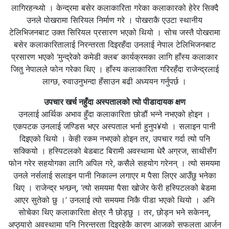
लागिरहन्थ्यो । केन्द्रमा बसेर कलाकारिता गरेका कलाकारको हेरेर सिक्दै
उनले पोखरामा सिरियल निर्माण गरे । पोखराकै एउटा स्थानीय
टेलिभिजनबाट उक्त सिरियल प्रसारण भएको थियो । सोच जस्तै पोखरामा
बसेर कलाकारितालाई निरन्तरता दिइरहँदा उनलाई नेपाल टेलिभिजनबाट
प्रसारण भएको ‘मुन्द्रेको कमेडी क्लब’ कार्यक्रमका लागि हाँस्य कलाकार
जितु नेपालले फोन गरेका थिए । हाँस्य कलाकारिता गरिरहँदा राजेन्द्रलाई
लाग्छ, रुवाउनुभन्दा हँसाउन बढी अध्ययन गर्नुपर्छ ।
उपचार खर्च नहुँदा अस्पतालको त्यो पीडादायक क्षण
उनलाई आर्थिक अभाव हुँदा कलाकारिता छोडौं भन्ने नभएको होइन ।
एकपटक उनलाई जण्डिस भएर अस्पताल भर्ना हुनुप¥यो । सलाइन पानी
दिइएको थियो । केही रकम नभएको होइन तर, उपचार गर्दा त्यो पनि
सक्कियो । हस्पिटलको बेडबाट बिरामी अवस्थामा धेरै अग्रज, साथीसँग
फोन गरेर सहयोगका लागि अपिल गरे, कसैले सहयोग गरेनन् । त्यो समयमा
उनले नर्सलाई सलाइन पानी निकाल्न लगाएर म पैसा लिएर आउँछु भनेका
थिए । राजेन्द्र भन्छन्, ‘त्यो समयमा पैसा खोजेर फेरी हस्पिटलको बेडमा
आएर सुतेको छु ।’ उनलाई त्यो समयमा निकै पीडा भएको थियो । अनि
सोचेका थिए कलाकारिता क्षेत्र नै छोड्छु । तर, छोड्न भने सकेनन्,
अप्ठ्यारो अवस्थामा पनि निरन्तरता दिइरहेकै कारण आजको सफलता आर्जन