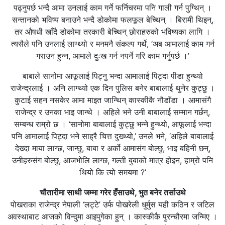
पढ्नुपर्छ भन्दै आमा उनलाई काम गर्ने फर्निचरमा पनि गाली गर्न पुग्थिन् ।
सन्तानको भविष्य बनाउने भन्दै डोकोमा फलफूल बेच्थिन् । बिरामी थिइन्,
तर औषधी खाँदै डोकोमा तरकारी बेच्थिन् छोराहरुको भविष्यका लागि ।
त्यसैले पनि उनलाई लाग्थ्यो र मनमनै संकल्प गर्थे, ‘अब आमालाई काम गर्न
गराउन हुन्न, आमाले दुःख गर्न नपर्ने गरि काम गर्नुपर्छ ।’
बाबाले सानोमा आफूलाई पिट्नु भन्दा आमालाई पिट्दा पीडा हुन्थ्यो
राजेन्द्रलाई । अनि लाग्थ्यो एक दिन पुलिस बनेर बाबालाई थुनेर कुट्छु ।
कुटाई सहन नसकेर आमा माइत जान्थिन् कास्कीकै नौडाँडा । आमासंगै
राजेन्द्र र उनका भाइ जान्थे । अहिले भने उनी बाबालाई सम्मान गर्छन्,
सम्बन्ध राम्रो छ । ‘सानोमा बाबालाई कुट्छु भन्ने हुन्थ्यो, आफूलाई भन्दा
पनि आमालाई पिट्दा भने साह्रै चित्त दुख्थ्यो,’ उनले भने, ‘अहिले बाबालाई
देख्दा माया लाग्छ, जान्छु, बाबा र अर्को आमासंग बोल्छु, भाइ बहिनी छन्,
उनीहरुसंग बोल्छु, आजभोलि लाग्छ, गल्ती बुबाको मात्र होइन, हाम्रो पनि
थियो कि त्यो समयमा ?’
चौतारीमा साथी जम्मा गरेर हँसाउथे, भुत बनेर तर्साउथे
पोखराका राजेन्द्र नेपाली ‘लट्टे’ उर्फ पोखरेली धुर्मुस यही कठिन र जटिल
अवस्थाबाट आजको विन्दुमा आइपुगेका हुन् । कास्कीकै पुरन्चौरमा जन्मिए ।