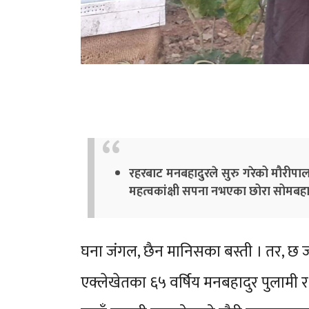
रहरबाट मनबहादुरले सुरु गरेको मौरीपा
महत्वकांक्षी सपना नभएका छोरा सोमबहाद
घना जंगल, छैन मानिसका बस्ती । तर, छ
एक्लेखेतका ६५ वर्षिय मनबहादुर पुलामी 