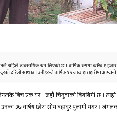
लनले अहिले व्यवसायिक रुप लिएको छ । वार्षिक रुपमा करिब १ हजार 
ुरको दरिलो साथ छ । उनीहरुले वार्षिक १५ लाख हाराहारीमा आम्दानी ग
 जंगलकै बिच एक घर । जहाँ चितुवाको
बि
गबिगी छ । त्यह
र उनका ३७ वर्षिय छोरा सोम बहादुर पुलामी मगर । जंगलक