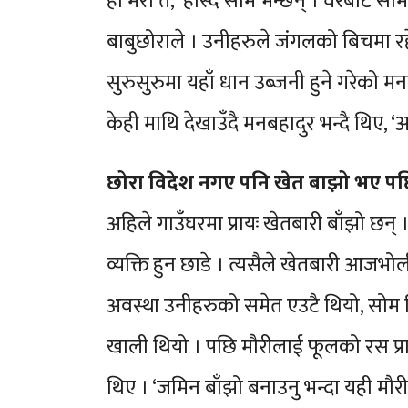
हौ मेरो त,’ हाँँस्दै सोम भन्छन् । घरबाट
बाबुछोराले । उनीहरुले जंगलको बिचमा रह
सुरुसुरुमा यहाँ धान उब्जनी हुने गरेको मन
केही माथि देखाउँदै मनबहादुर भन्दै थिए, 
छोरा विदेश नगए पनि खेत बाझो भए प
अहिले गाउँघरमा प्रायः खेतबारी बाँझो छन् 
व्यक्ति हुन छाडे । त्यसैले खेतबारी आजभ
अवस्था उनीहरुको समेत एउटै थियो, सोम व
खाली थियो । पछि मौरीलाई फूलको रस प्र
थिए । ‘जमिन बाँझो बनाउनु भन्दा यही मौ