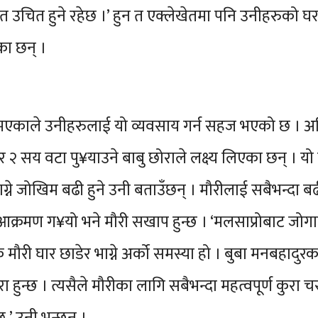
उचित हुने रहेछ ।’ हुन त एक्लेखेतमा पनि उनीहरुको घर 
का छन् ।
भएकाले उनीहरुलाई यो व्यवसाय गर्न सहज भएको छ । अह
 सय वटा पु¥याउने बाबु छोराले लक्ष्य लिएका छन् । यो
्ने जोखिम बढी हुने उनी बताउँछन् । मौरीलाई सबैभन्दा बढ
रमण ग¥यो भने मौरी सखाप हुन्छ । ‘मलसाप्रोबाट जोगाउन
क मौरी घार छाडेर भाग्ने अर्को समस्या हो । बुबा मनबहाद
 हुन्छ । त्यसैले मौरीका लागि सबैभन्दा महत्वपूर्ण कुरा