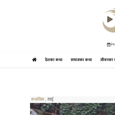
२०८
(current)
(current)
देशका कथा
समाजका कथा
जीवनका 
कथालिका
,
तनहुँ