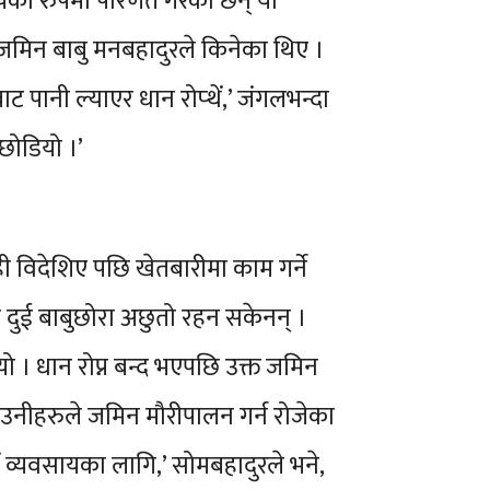
सायको रुपमा परिणत गरेका छन् यी
 जमिन बाबु मनबहादुरले किनेका थिए ।
ट पानी ल्याएर धान रोप्थें,’ जंगलभन्दा
 छोडियो ।’
ोही विदेशिए पछि खेतबारीमा काम गर्ने
ी दुई बाबुछोरा अछुतो रहन सकेनन् ।
ो । धान रोप्न बन्द भएपछि उक्त जमिन
 उनीहरुले जमिन मौरीपालन गर्न रोजेका
 व्यवसायका लागि,’ सोमबहादुरले भने,