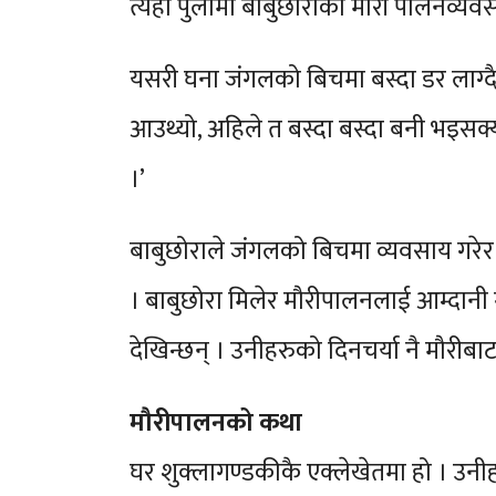
त्यहाँ पुलामी बाबुछोराको मौरी पालनव्यव
यसरी घना जंगलको बिचमा बस्दा डर लाग्दै
आउथ्यो, अहिले त बस्दा बस्दा बनी भइसक्
।’
बाबुछोराले जंगलको बिचमा व्यवसाय गरे
। बाबुछोरा मिलेर मौरीपालनलाई आम्दानी ग
देखिन्छन् । उनीहरुको दिनचर्या नै मौरीबाट 
मौरीपालनको कथा
घर शुक्लागण्डकीकै एक्लेखेतमा हो । उनी