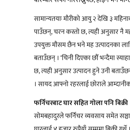
बारम्बार सफा गरिराख्नुपर्छ, होइन भने भाग्
सामान्यतयाः मौरीको आयु २ देखि ३ महिनाक
पाउँछन्, चरन कस्तो छ, त्यही अनुसार नै 
उपयुक्त मौसम छैन भने मह उत्पादनका लागि 
बताउँछन् । ‘चिनी दिएका छौं भन्दैमा स्याहार
छ, त्यही अनुसार उत्पादन हुने उनी बताउँछ
। सायद आफ्नो रहरलाई छोराले आम्दानीको 
फर्निचरबाट घार सहित गोला पनि बिक्री
सोमबहादुरले फर्निचर व्यवसाय समेत सञ्च
घारलाई ४ हजार रुपैयाँ सम्ममा बिक्री गर्थ