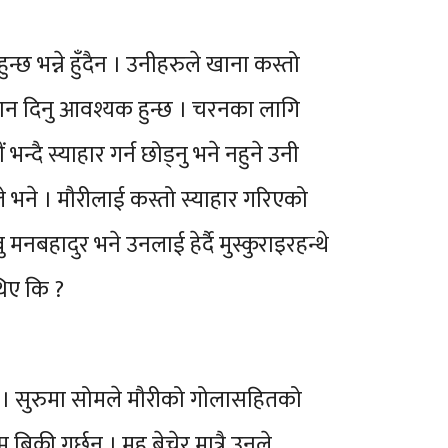
छ भन्ने हुँदैन । उनीहरुले खाना कस्तो
ध्यान दिनु आवश्यक हुन्छ । चरनका लागि
दै स्याहार गर्न छोड्नु भने नहुने उनी
सोमले भने । मौरीलाई कस्तो स्याहार गरिएको
नबहादुर भने उनलाई हेर्दै मुस्कुराइरहन्थे
थिए कि ?
न् । सुरुमा सोमले मौरीको गोलासहितको
क्री गर्छन् । मह बेचेर मात्रै उनले