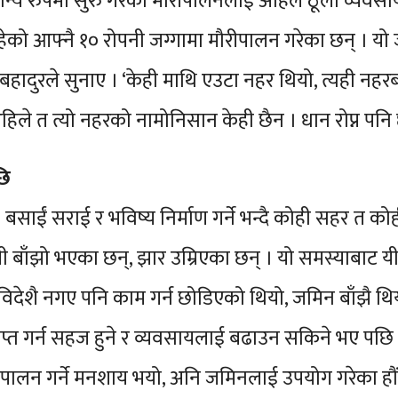
 सामान्य रुपमा सुरु गरेको मौरीपालनलाई अहिले ठूलो व्यव
ेको आफ्नै १० रोपनी जग्गामा मौरीपालन गरेका छन् । यो
बहादुरले सुनाए । ‘केही माथि एउटा नहर थियो, त्यही नहरबा
‘अहिले त त्यो नहरको नामोनिसान केही छैन । धान रोप्न पनि
छि
। बसाईं सराई र भविष्य निर्माण गर्ने भन्दै कोही सहर त क
ोली बाँझो भएका छन्, झार उम्रिएका छन् । यो समस्याबाट य
िदेशै नगए पनि काम गर्न छोडिएको थियो, जमिन बाँझै थिय
ाप्त गर्न सहज हुने र व्यवसायलाई बढाउन सकिने भए पछि
रीपालन गर्ने मनशाय भयो, अनि जमिनलाई उपयोग गरेका हौं