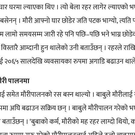
र घरमा ल्याएका थिए । त्यो बेला रहर लागेर ल्याएको भए
सेनन् । मौरी आफ्नो घार छोडेर जति पटक भाग्यो, त्यति पट
्ने क्रम लामो समयसम्म जारी रहे पनि पछि–पछि भने भाग्न छो
िस्तारै आम्दानी हुन थालेको उनी बताउँछन् । रहरले राख
ाई २०६५ सालदेखि व्यवसायका रुपमा अगाडि बढाउन था
मौरी पालनमा
ई समेत मौरीपालनको रस बस्न थाल्यो । बाबुले मौरीलाई स
मा अघि बढाउन सक्रिय छन् । बाबुले मौरीपालन गरेको भए
बताउँछन् । ‘बुबाको कर्म, मौरीको मह रहर लाग्दो थियो,