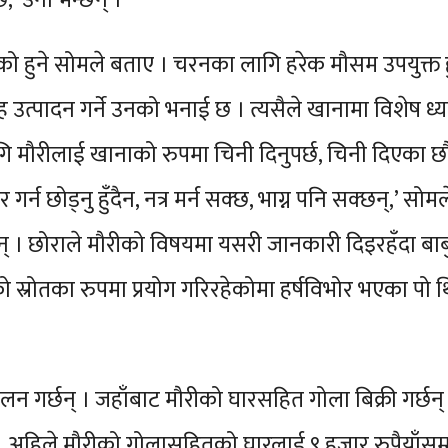
छ,’ उनी भन्छन् ।
ो हुने सोमले बताए । चरनका लागि हरेक मौसम उपयुक्त हुन्
मह उत्पादन गर्ने उनको भनाई छ । त्यसैले खानामा विशेष 
मौरीलाई खानाको रुपमा चिनी दिनुपर्छ, चिनी दिएका छौं भन्
 गर्न छोड्नु हुँदैन, नत्र मर्न सक्छ, भाग्न पनि सक्छन्,’ 
न् । छोराले मौरीको विषयमा यसरी जानकारी दिइरहँदा बाबु म
स्रोतका रुपमा प्रयोग गरिरहेकोमा हर्षविभोर भएका पो 
ालन गर्छन् । जहाँबाट मौरीको घारसहित गोला बिक्री गर्छ
े । अहिले मौरीको गोलासहितको घारलाई ९ हजार रुपैयाँसम्म बि