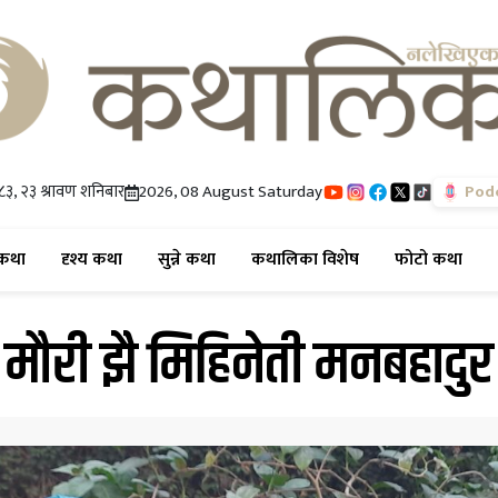
३, २३ श्रावण शनिबार
2026, 08 August Saturday
Pod
(current)
(current)
(current)
(current)
(cur
कथा
दृश्य कथा
सुन्ने कथा
कथालिका विशेष
फोटो कथा
मौरी झै मिहिनेती मनबहादुर