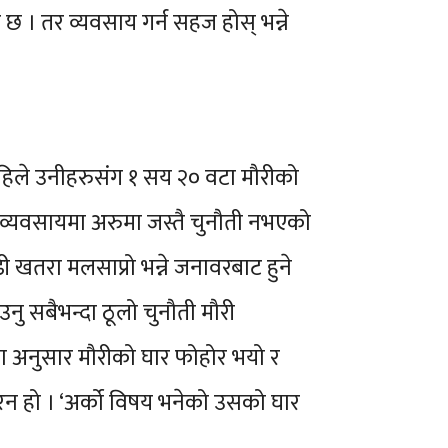
छ । तर व्यवसाय गर्न सहज होस् भन्ने
िले उनीहरुसंग १ सय २० वटा मौरीको
 व्यवसायमा अरुमा जस्तै चुनौती नभएको
ी खतरा मलसाप्रो भन्ने जनावरबाट हुने
ु सबैभन्दा ठूलो चुनौती मौरी
ुरका अनुसार मौरीको घार फोहोर भयो र
 चरन हो । ‘अर्को विषय भनेको उसको घार