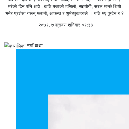
मरेको दिन पनि अहो ! कति मजाको हसिलो, सहयोगी, सरल मान्छे थियो
भनेर प्रशंसा गरून् मलामी, आफन्त र शुभेच्छुकहरुले । यति भए पुग्दैन र ?
२०७९, ७ श्रावण शनिबार ०९:३३
नयाँ कथा