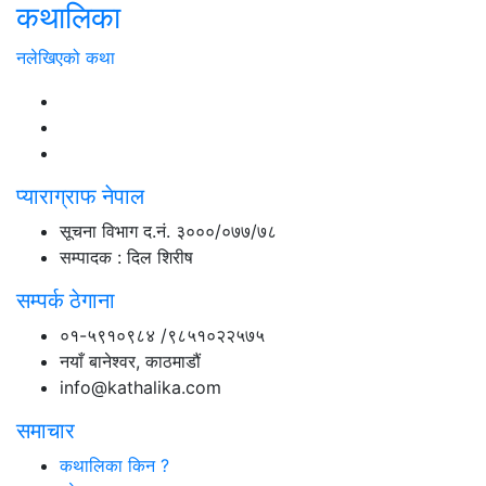
कथालिका
नलेखिएको कथा
प्याराग्राफ नेपाल
सूचना विभाग द.नं. ३०००/०७७/७८
सम्पादक : दिल शिरीष
सम्पर्क ठेगाना
०१-५९१०९८४ /९८५१०२२५७५
नयाँ बानेश्वर, काठमाडौं
info@kathalika.com
समाचार
कथालिका किन ?