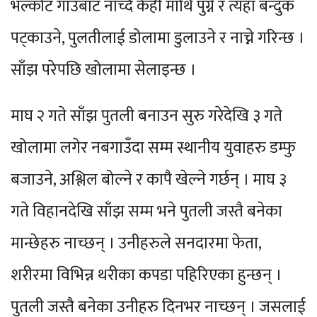
भल्कोट गाउँबाट नाच्दै केही माथि पुग्ने र त्यहाँ बन्दुक
पट्काउने, पुलतीलाई डोलामा डुलाउने र नाच्ने गरिन्छ ।
साँझ परेपछि खोलामा सेलाइन्छ ।
माघ २ गते साँझ पुतली बनाउन सुरु गरेदेखि ३ गते
खोलामा लगेर नबगाउँदा सम्म स्थानीय युवाहरु डम्फु
बजाउने, अश्लिल बोल्ने र कापै खेल्ने गर्छन् । माघ ३
गते विहानदेखि साँझ सम्म भने पुतली जस्तै बनेका
मान्छेहरु नाच्छन् । उनीहरुले सनदारमा फेता,
शरीरमा विभिन्न थरीका कपडा पहिरिएका हुन्छन् ।
पुतली जस्तै बनेका उनीहरु दिनभर नाच्छन् । जसलाई