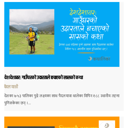
देशदेशावरः गाउँघरको उदारताले बचाएको सासको कथा
पैदल यात्री
देशका ७५३ पालिका पुग्ने लक्ष्यका साथ पैदलयात्रा थालेका विपिन १८८ स्थानीय तहमा
पुगिसकेका छन् ।…