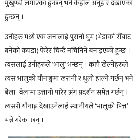
मुखुण्डो लगाएका हुन्छन् भने केहीले अनुहार देखाएका
हुन्छन् ।
उनीहरु मध्ये एक जनालाई पुरानो घुम (भेडाको रौँबाट
बनेको कपडा) फेरेर चिन्दै नचिनिने बनाइएको हुन्छ ।
त्यसलाई उनीहरुले ‘भालु’ भन्छन् । कापै खेल्नेहरुले
त्यस भालुको यौनाङ्गमा खरानी र धुलो हाल्ने गर्छन् भने
बेला–बेलामा उत्तानो पारेर अंग प्रदर्शन समेत गर्छन् ।
त्यसरी यौनाङ्ग देखाउनेलाई स्थानीयले ‘भालुको पित्त’
भन्ने गरेका छन् ।