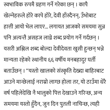
स्वभाविक रुपमै ग्रहण गर्ने गरेका छन् । कापै
खेल्नेहरुले होरे कापे होरे, देवी हाँस्दैनन्, उँभोबाट
हात्ती आयो भेल लाएर… लगायत आजको समयमा सुन्न
पनि अत्यन्तै असहज लाग्ने शब्द प्रयोग गर्ने गर्दछन् ।
यसरी अश्लिल शब्द बोल्दा देवीदेवता खुसी हुन्छन् भन्ने
मान्यता रहेको स्थानीय ६६ वर्षीय मनबहादुर घर्ती
बताउँछन् । “यस्तो खालको संस्कृति देख्दा बाहिरबाट
आउने मान्छेलाई नराम्रो लाग्छ होला तर, यो ठाउँमा धेरै
वर्ष पहिलेदेखि नै भालुको पित्त देखाउने गरिन्छ, अन्य
समयमा यस्तो हुँदैन, जुन दिन पुतली नाचिन्छ, त्यही