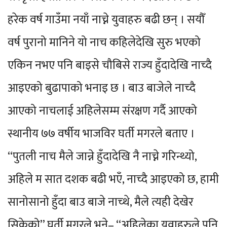
हरेक वर्ष गाउँमा नयाँ नाच्ने युवाहरु बढी छन् । सयौँ
वर्ष पुरानो मानिने यो नाच कहिलेदेखि सुरु भएको
एकिन नभए पनि बाइसे चौबिसे राज्य हुँदादेखि नाच्दै
आइएको बुढापाको भनाइ छ । बाउ बाजेले नाच्दै
आएको नाचलाई अहिलेसम्म संरक्षण गर्दै आएको
स्थानीय ७७ वर्षीय भाजविर घर्ती मगरले बताए ।
“पुतली नाच मैले जान्ने हुँदादेखि नै नाच्ने गरिन्थ्यो,
अहिले म सात दशक बढी भएँ, नाच्दै आइएको छ, हामी
सानोसानो हुँदा बाउ बाजे नाच्थे, मैले त्यही देखेर
सिकेको” घर्ती मगरले भने– “अहिलेका युवाहरुले पनि