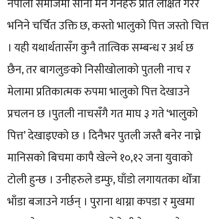
नेपाली समाजमा सानो मन गर्नेहरु प्रति लक्षित गरेर
भनिने चर्चित उक्ति छ, कस्तो भालुको पित्त जस्तो चित्त
। यही यथार्थतासँग कुनै तात्विक सम्बन्ध र अर्थ छ
छैन, तर बागलुङको निसीखोलाको पुतली नाच र
मेलामा प्रतिकात्मक रुपमा भालुको पित्त देखाउने
प्रचलन छ ।पुतली नाचसँगै गत माघ ३ गते ‘भालुको
पित्त’ देखाइएको छ । दिनैभर पुतली जस्तै बनेर नाच्ने
मानिसको बिचमा कापै खेल्ने १०,१२ जना युवाको
टोली हुन्छ । उनीहरुले डम्फु, घाँडो लगायतका थोँत्रा
भाँडा बजाउने गर्छन् । पुराना थाग्ना कपडा र मुखमा