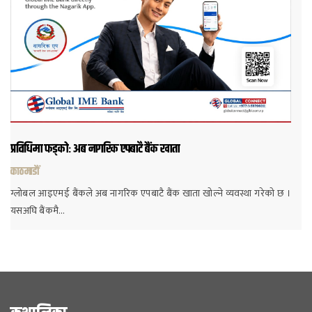
प्रविधिमा फड्कोः अब नागरिक एपबाटै बैंक खाता
काठमाडौं
ग्लोबल आइएमई बैंकले अब नागरिक एपबाटै बैंक खाता खोल्ने व्यवस्था गरेको छ ।
यसअघि बैंकमै…