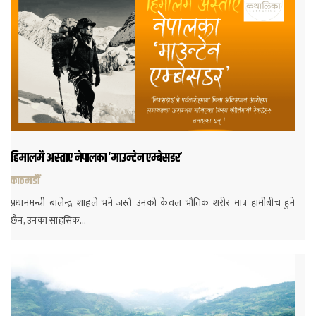
हिमालमै अस्ताए नेपालका ‘माउन्टेन एम्बेसडर’
काठमाडौं
प्रधानमन्त्री बालेन्द्र शाहले भने जस्तै उनको केवल भौतिक शरीर मात्र हामीबीच हुने
छैन, उनका साहसिक…