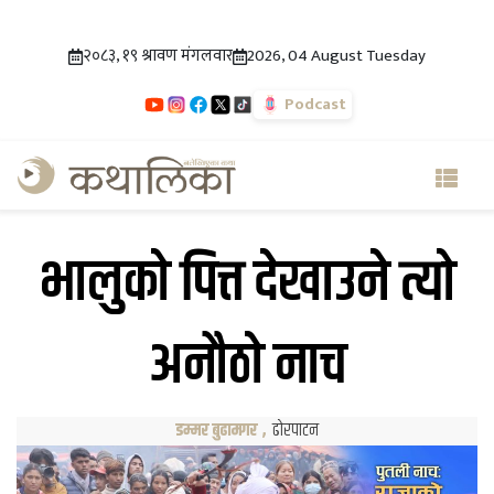
२०८३, १९ श्रावण मंगलवार
2026, 04 August Tuesday
Podcast
भालुको पित्त देखाउने त्यो
अनौठो नाच
डम्मर बुढामगर
,
ढोरपाटन