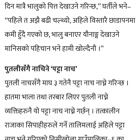
दिन मात्रै भालुको पित्त देखाउने गरिन्छ,” घर्तीले भने–
“पहिले त अझै बढी चल्थ्यो, अहिले विस्तारै छाडापनमा
कमी हुँदै गएको छ, भालु बनाएर यौनाङ्ग देखाउने
मानिसको पहिचान भने हामी खोल्दैनौ ।”
पुतलीसँगै नाचिने ‘पट्टा नाच’
पुतली नाचसँगै माघ ३ गतेनै पट्टा नाच नाच्ने गरिन्छ ।
हातमा भाला तथा तरबार लिएर पुतली नाच्ने
व्यक्तिहरुनै यो पट्टा नाच नाच्ने गर्छन् । तत्कालीन
राजाका सिपाहीहरुले गर्ने तालिमलाई अहिले पट्टा
नाच भन्ने गरिएको निसीखोला गाउँपालिका–६ का