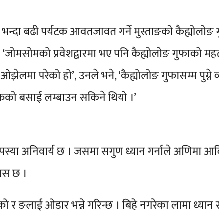
्दा बढी पर्यटक आवतजावत गर्ने मुस्ताङको कैह्योलोङ गुफा
 । ‘जोमसोमको प्रवेशद्वारमा भए पनि कैह्योलोङ गुफाको महत
दा ओझेलमा परेको हो’, उनले भने, ‘कैह्योलोङ गुफासम्म पुग्ने व
्यटकको बसाई लम्बाउन सकिने थियो ।’
्या अनिवार्य छ । जसमा सगुण ध्यान गर्नाले अणिमा आदि अष्ट
वास छ ।
ो र ङलाई ओडार भन्ने गरिन्छ । बिहे नगरेका लामा ध्यान र