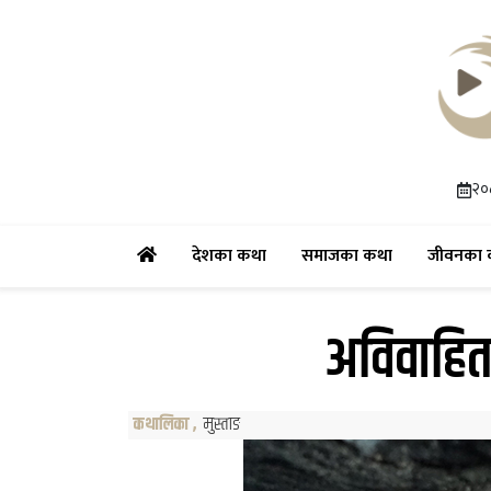
२०
(current)
(current)
देशका कथा
समाजका कथा
जीवनका 
अविवाहित 
कथालिका
,
मुस्ताङ