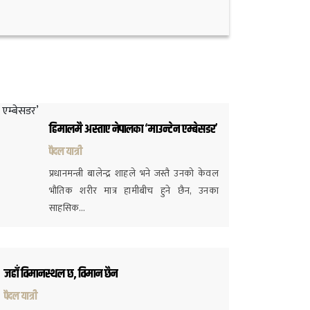
हिमालमै अस्ताए नेपालका ‘माउन्टेन एम्बेसडर’
पैदल यात्री
प्रधानमन्त्री बालेन्द्र शाहले भने जस्तै उनको केवल
भौतिक शरीर मात्र हामीबीच हुने छैन, उनका
साहसिक…
जहाँ विमानस्थल छ, विमान छैन
पैदल यात्री