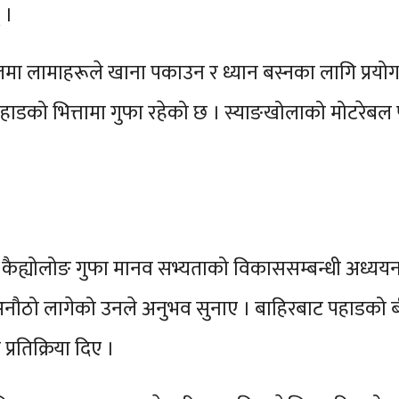
 ।
कालमा लामाहरूले खाना पकाउन र ध्यान बस्नका लागि प्रयो
ाडको भित्तामा गुफा रहेको छ । स्याङखोलाको मोटरेबल पु
कैह्योलोङ गुफा मानव सभ्यताको विकाससम्बन्धी अध्ययन 
नौठो लागेको उनले अनुभव सुनाए । बाहिरबाट पहाडको बीच
्रतिक्रिया दिए ।