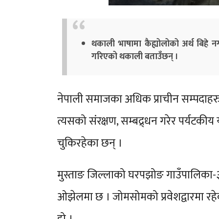
थकाली भाषामा कैह्योलोको अर्थ बिहे न
गरिएको थकाली बताउँछन् ।
नेपाली समाजका अधिक प्राचीन सम्पदाहरु 
त्यसको संरक्षण, सम्बद्र्धन गरेर पर्यट
चुकिरहेका छन् ।
मुस्ताङ जिल्लाको घरपझोङ गाउँपालिका-३ 
ओझेलमा छ । जोमसोमको प्रवेशद्वारमा रहेक
हो ।