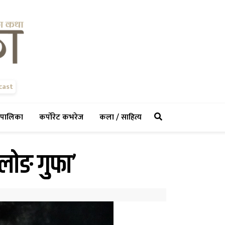
cast
rent)
(current)
(current)
(current)
पालिका
कर्पोरेट कभरेज
कला / साहित्य
ोलोङ गुफा’