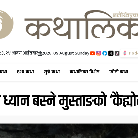
८३, २४ श्रावण आईतवार
2026, 09 August Sunday
Pod
(current)
(current)
(current)
(current)
(cur
कथा
दृश्य कथा
सुन्ने कथा
कथालिका विशेष
फोटो कथा
ध्यान बस्ने मुस्ताङको ‘कैह्य