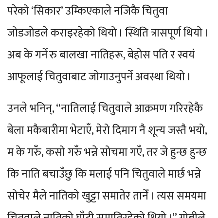
परेको ‘सिकार’ उम्किएकाले नजिकै चितुवा
जोडजोडले कराइरहेको थियो । स्थिति त्रासपूर्ण थियो ।
अब के गर्ने रु बालखा नातिहरू, बेहोस पति र स्वयं
आफूलाई चितुवाबाट जोगाउनुपर्ने अवस्था थियो ।
उनले भनिन्, “नातिलाई चितुवाले आक्रमण गरिरहेकै
बेला मकैबारीमा भेटाएँ, मेरो दिमाग नै शून्य जस्तै भयो,
म के गरुँ, कसो गरुँ भन्ने सोचमा गएँ, तर जे हुन्छ हुन्छ
कि नाति बचाउँछु कि मलाई पनि चितुवाले मार्छ भन्ने
सोचेर मैले नातिको खुट्टा समातेर तानेँ । त्यस समयमा