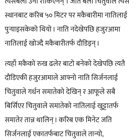
त्यसबेला उनी रोकिएनन् । जति बेला चितुवाले त्यस
स्थानबाट करिब ५० मिटर पर मकैबारीमा नातिलाई
पुर्‍याइसकेको थियो । नाति नदेखेपछि हजुरआमा
नातिलाई खोज्दै मकैबारीतर्फ दौडिइन् ।
त्यहाँ मकैको रुख ढलेर बाटो बनेको देखेपछि त्यतै
दौडिएकी हजुरआमाले आफ्नो नाति सिर्जनलाई
चितुवाले गर्धन समातेको देखिन् र आफूले सबै
बिर्सिएर चितुवाले समातेको नातिलाई खुट्टातर्फ
समातेर तान्न थालिन् । करिब एक मिनेट जति
सिर्जनलाई एकातर्फबाट चितुवाले तान्यो,