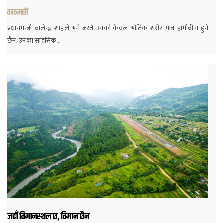
काठमाडौं
प्रधानमन्त्री बालेन्द्र शाहले भने जस्तै उनको केवल भौतिक शरीर मात्र हामीबीच हुने
छैन, उनका साहसिक…
जहाँ विमानस्थल छ, विमान छैन