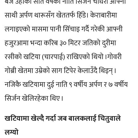
बजे उहाँका सात वर्षका नाति सिर्जन चौधरी आफ्नो
साथी अर्पण थारूसँग खेततर्फ हिँडे। केराबारीमा
लगाइएको मासमा पानी सिँचाइ गर्दै गरेकी आफ्नी
हजुरआमा भन्दा करिब ३० मिटर जतिको दुरीमा
रसीको खटिया (चारपाई) राखिएको थियो ।गोवरी
गोब्री खेतमा उम्रेको साग टिपेर केलाउँदै थिइन् ।
नजिकै खटियामा दुई नाति ९ वर्षीय अर्पण र ७ वर्षीय
सिर्जन खेलिरहेका थिए ।
खटियामा खेल्दै गर्दा जब बालकलाई चितुवाले
लग्यो