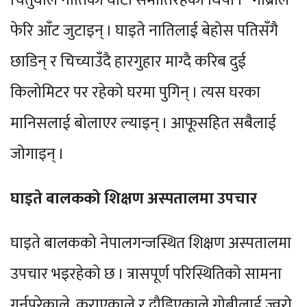
चितुवाले नातिको घाँटी समातिरहेको थियो ।” गोब्रीले
फेरि आँट जुटाइन् । घाइते नातिलाई बेहोस पतिसँगै
छाडिन् र चिच्याउँदै हारगुहार माग्दै करिब दुई
किलोमिटर पर रहेको घरमा पुगिन् । त्यस घरका
मानिसलाई बोलाएर ल्याइन् । आफूसहित सबैलाई
जोगाइन् ।
घाइते बालकको शिक्षण अस्पतालमा उपचार
घाइते बालकको नेपालगन्जस्थित शिक्षण अस्पतालमा
उपचार भइरहेको छ । त्रासपूर्ण परिस्थितिको सामना
गर्नुपरेकाले, कराएकाले र दौडिएकाले गोब्रीलाई ज्वरो