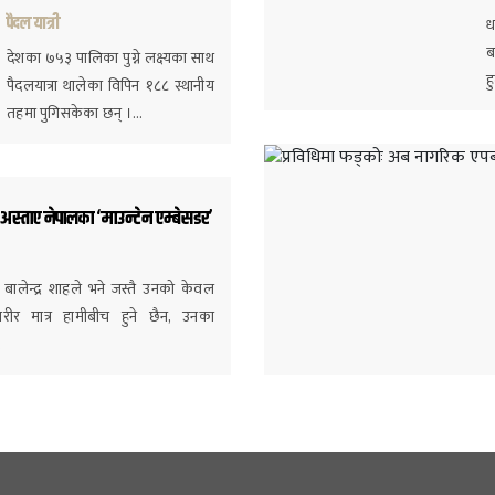
पैदल यात्री
ध
ब
देशका ७५३ पालिका पुग्ने लक्ष्यका साथ
ह
पैदलयात्रा थालेका विपिन १८८ स्थानीय
तहमा पुगिसकेका छन् ।…
अस्ताए नेपालका ‘माउन्टेन एम्बेसडर’
्री बालेन्द्र शाहले भने जस्तै उनको केवल
ीर मात्र हामीबीच हुने छैन, उनका
…