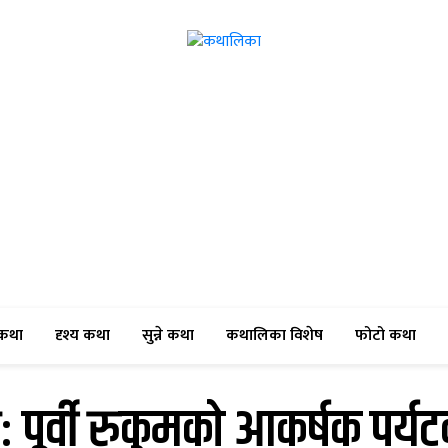
(current)
(current)
(current)
(current)
(cur
कथा
दृश्य कथा
सुन्ने कथा
कथालिका विशेष
फोटो कथा
्टः पूर्वी रुकुमको आकर्षक पर्