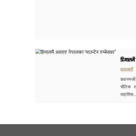
हिमालमै 
काठमाडौं
प्रधानमन्त
भौतिक शर
साहसिक