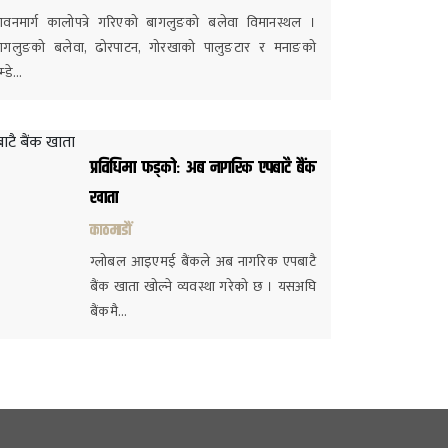
ावनमार्ग कालोपत्रे गरिएको बागलुङको बलेवा विमानस्थल ।
ागलुङको बलेवा, ढोरपाटन, गोरखाको पालुङटार र मनाङको
ुम्डे…
प्रविधिमा फड्कोः अब नागरिक एपबाटै बैंक
खाता
काठमाडौं
ग्लोबल आइएमई बैंकले अब नागरिक एपबाटै
बैंक खाता खोल्ने व्यवस्था गरेको छ । यसअघि
बैंकमै…