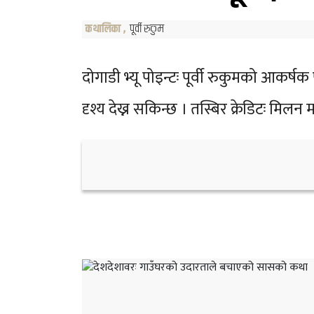
कथालिका
,
पूर्वी रुकुम
दोगाडी भ्यू पोइन्टः पूर्वी रुकुमको आकर्
दृश्य देख्न सकिन्छ । तस्बिर क्रेडिटः मिलन