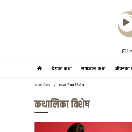
२०८
(current)
(current)
देशका कथा
समाजका कथा
जीवनका 
कथालिका
कथालिका विशेष
कथालिका विशेष