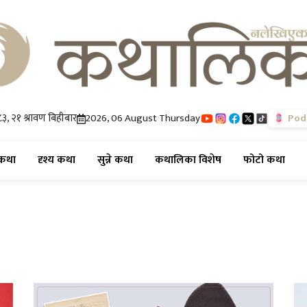
३, २१ श्रावण बिहीबार
2026, 06 August Thursday
Pod
(current)
(current)
(current)
(current)
(cur
कथा
दृश्य कथा
सुन्ने कथा
कथालिका विशेष
फोटो कथा