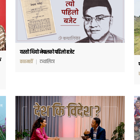
यस्तो थियो नेपालको पहिलो बजेट
क
काठमाडौं
कथालिका