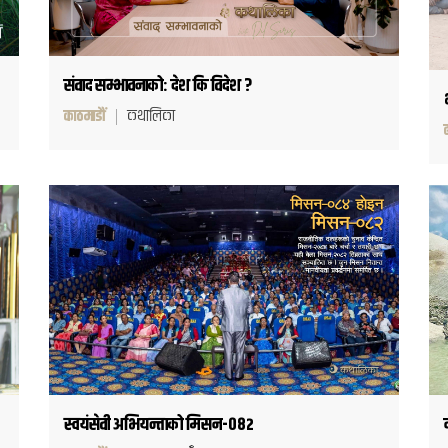
संवाद सम्भावनाको: देश कि विदेश ?
काठमाडौं
कथालिका
स्वयंसेवी अभियन्ताको मिसन-०८२