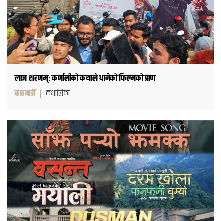
लाज शरणम्ः कर्णालीको कथाले धानेको फिल्मको प्राण
काठमाडौं
कथालिका