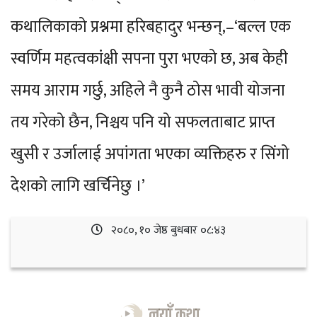
कथालिकाको प्रश्नमा हरिबहादुर भन्छन्,–‘बल्ल एक
स्वर्णिम महत्वकांक्षी सपना पुरा भएको छ, अब केही
समय आराम गर्छु, अहिले नै कुनै ठोस भावी योजना
तय गरेको छैन, निश्चय पनि यो सफलताबाट प्राप्त
खुसी र उर्जालाई अपांगता भएका व्यक्तिहरु र सिंगो
देशको लागि खर्चिनेछु ।’
२०८०, १० जेष्ठ बुधबार ०८:४३
नयाँ कथा