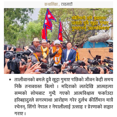
कथालिका
,
काठमाडौं
तालीवानको बमले दुवै खुट्टा गुमाए पछिको जीवन केही समय
निकै तनावग्रस्त बित्यो । मदिराको लतदेखि आत्महत्या
सम्मको सोचबाट गुम्दै गएको आत्मविश्वास फर्काउदा
हरिबहादुरले सगरमाथा आरोहण गरेर दुर्लभ कीर्तिमान मात्रै
रचेनन्, सिंगो नेपाल र नेपालीलाई उत्साह र प्रेरणाको सञ्चार
गराए ।