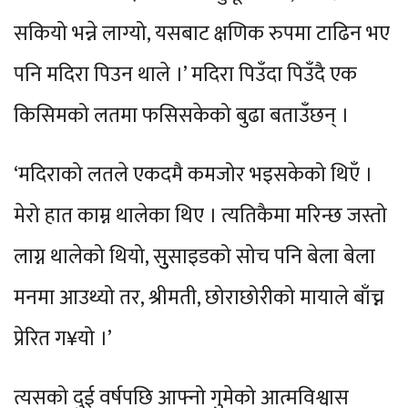
सकियो भन्ने लाग्यो, यसबाट क्षणिक रुपमा टाढिन भए
पनि मदिरा पिउन थाले ।’ मदिरा पिउँदा पिउँदै एक
किसिमको लतमा फसिसकेको बुढा बताउँछन् ।
‘मदिराको लतले एकदमै कमजोर भइसकेको थिएँ ।
मेरो हात काम्न थालेका थिए । त्यतिकैमा मरिन्छ जस्तो
लाग्न थालेको थियो, सुुसाइडको सोच पनि बेला बेला
मनमा आउथ्यो तर, श्रीमती, छोराछोरीको मायाले बाँच्न
प्रेरित ग¥यो ।’
त्यसको दुई वर्षपछि आफ्नो गुमेको आत्मविश्वास