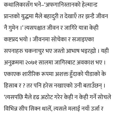
कथालिकासँग भने–‘अफगानिस्तानको हेल्मान्ड
प्रान्तको युद्धमा मैले बहादुरी त देखाएँ तर झन्डै जीवन
नै गुमेन ।’ त्यसपश्चात जीवन र जागिरे यात्रा केही
कष्टप्रद भयो । जीवनमा सोचेका र सजाइएका
सपनाहरु चकनाचुर भए जस्तो आभाष भइरह्यो । यही
अनुक्रममा २०७१ सालमा जागिरबाट अवकाश भए ।
एकाएक शारीरिक रूपमा अशक्त हुँदाको पीडाको के
हिसाब र ? तर पनि हरेस नखाएको उनी बताउँछन् ।
‘त्यसपछि मैले दृढ अठोट गरेर केही न केही गर्ने सोचले
विभिन्न सीप सिक्न थालें, त्यसले मलाई नयाँ उर्जा र