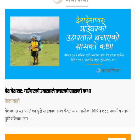
देशदेशावरः गाउँघरको उदारताले बचाएको सासको कथा
पैदल यात्री
देशका ७५३ पालिका पुग्ने लक्ष्यका साथ पैदलयात्रा थालेका विपिन १८८ स्थानीय तहमा
पुगिसकेका छन् ।…