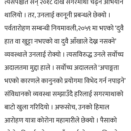
त्यसपश्चात सन् २०१८ देखि सगरमाथा चढ्ने अभियान
थालियो । तर, उनलाई कानूनी प्रबन्धले छेक्यो ।
पर्वतारोहण सम्बन्धी नियमावली,२०५९ मा भएको ‘दुवै
हात वा खुट्टा नभएको वा दुवै आँखाले देख्न नसक्ने’
व्यवस्थाले उनलाई रोक्यो । त्यसविरुद्ध उनले सर्वोच्च
अदालतमा मुद्दा हाले । सर्वोच्च अदाललते ‘अपाङ्गता
भएको कारणले कानुनको प्रयोगमा विभेद गर्न नपाइने’
संविधानको व्यवस्था सम्झाउँदै हरिलाई सगरमाथाको
बाटो खुला गरिदियो । अफसोच, उनको हिमाल
आरोहण यात्रा कोरोना महामारीले छेक्यो । पैसाको