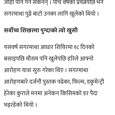
जोहो पनि गर्न सकेनन् । पाँच वर्षको प्रयत्नपछि भने
सगरमाथा पुग्ने बाटो उनका लागि खुलेको थियो ।
सर्वोच्च शिखरमा पुग्दाको त्यो खुसी
यसवर्ष सगरमाथा आधार शिविरमा १८ दिनको
बसाइपछि मौसम पनि खुलेपछि हरिले आफ्नो
आरोहण यात्रा सुरु गरेका थिए । सगरमाथा
आरोहणबारे दर्जनौ पुस्तक पढेका, फिल्म, डकुमेन्ट्री
हेरेका कुराले मनमा अनेकन किसिमको डर पैदा
भइरहेको थियो ।