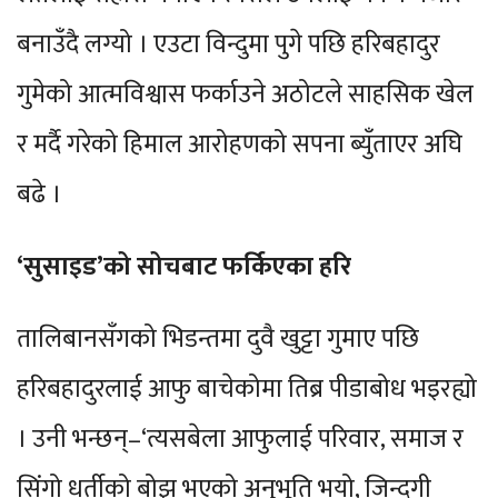
बनाउँदै लग्यो । एउटा विन्दुमा पुगे पछि हरिबहादुर
गुमेको आत्मविश्वास फर्काउने अठोटले साहसिक खेल
र मर्दै गरेको हिमाल आरोहणको सपना ब्युँताएर अघि
बढे ।
‘सुसाइड’को सोचबाट फर्किएका हरि
तालिबानसँगको भिडन्तमा दुवै खुट्टा गुमाए पछि
हरिबहादुरलाई आफु बाचेकोमा तिब्र पीडाबोध भइरह्यो
। उनी भन्छन्–‘त्यसबेला आफुलाई परिवार, समाज र
सिंगो धर्तीको बोझ भएको अनुभूति भयो, जिन्दगी