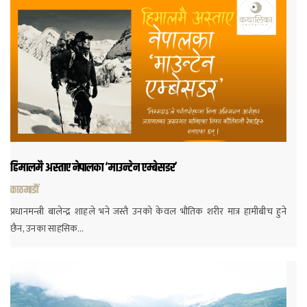
हिमालमै अस्ताए नेपालका ‘माउन्टेन एम्बेसडर’
काठमाडौं
प्रधानमन्त्री बालेन्द्र शाहले भने जस्तै उनको केवल भौतिक शरीर मात्र हामीबीच हुने
छैन, उनका साहसिक…