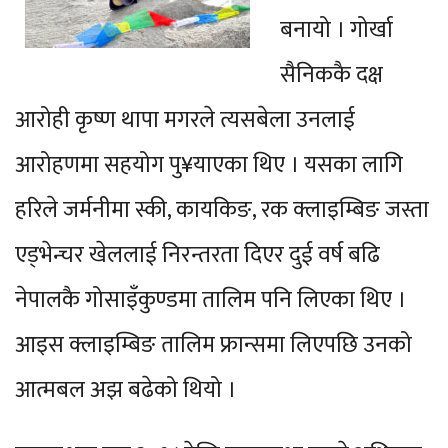
बनायो । गोर्खा
सैनिककै दक्ष
आरोही कृष्ण थापा मगरले त्यसबेला उनलाई
आरोहणमा सहयोग पु¥याएका थिए । यसका लागि
हरिले जर्मनीमा स्की, कायकिङ, रक क्लाइम्बिङ जस्ता
एड्भेन्चर खेललाई निरन्तरता दिएर दुई वर्ष बढि
नेपालकै गोसाइँकुण्डमा तालिम पनि लिएका थिए ।
आइस क्लाइम्बिङ तालिम फ्रान्समा लिएपछि उनको
आत्मबल अझ बढेको थियो ।