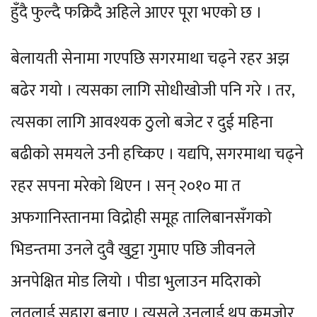
हुँदै फुल्दै फक्रिदै अहिले आएर पूरा भएको छ ।
बेलायती सेनामा गएपछि सगरमाथा चढ्ने रहर अझ
बढेर गयो । त्यसका लागि सोधीखोजी पनि गरे । तर,
त्यसका लागि आवश्यक ठुलो बजेट र दुई महिना
बढीको समयले उनी हच्किए । यद्यपि, सगरमाथा चढ्ने
रहर सपना मरेको थिएन । सन् २०१० मा त
अफगानिस्तानमा विद्रोही समूह तालिबानसँगको
भिडन्तमा उनले दुवै खुट्टा गुमाए पछि जीवनले
अनपेक्षित मोड लियो । पीडा भुलाउन मदिराको
लतलाई सहारा बनाए । त्यसले उनलाई थप कमजोर