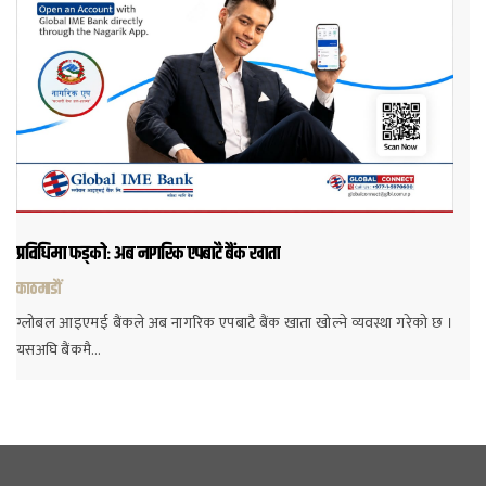
प्रविधिमा फड्कोः अब नागरिक एपबाटै बैंक खाता
काठमाडौं
ग्लोबल आइएमई बैंकले अब नागरिक एपबाटै बैंक खाता खोल्ने व्यवस्था गरेको छ ।
यसअघि बैंकमै…