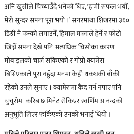
अनि खुसीले चिच्याउँदै भनेको थिए, ‘हामी सफल भयौं,
मेरो सुन्दर सपना पूरा भयो ।’ सगरमाथा शिखरमा ३६०
डिग्री नै फन्को लगाउनेँ, हिमाल मज्जाले हेर्ने र फोटो
खिच्नेँ सपना देखे पनि अत्यधिक चिसोका कारण
मोबाइलको चार्ज सकिएको र गोप्रो क्यामेरा
बिग्रिएकाले पुरा नहुँदा मनमा केही थकथकी बाँकी
रहेको उनले सुनाए । क्यामेरामा कैद गर्न नपाए पनि
चुचुरोमा करिब ७ मिनेट रोकिएर स्वर्णिम आनन्दको
अनुभूति लिएर फर्किएको उनको भनाई थियो ।
पहिले परिवार मञ्जुर थिएनन्, अहिले खुसी छन्