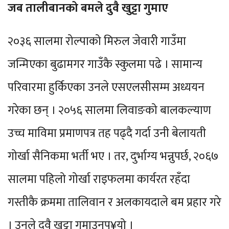
जब तालीबानको बमले दुवै खुट्टा गुमाए
२०३६ सालमा रोल्पाको मिरुल जेवारी गाउँमा
जन्मिएका बुढामगर गाउँकै स्कुलमा पढे । सामान्य
परिवारमा हुर्किएका उनले एसएलसीसम्म अध्ययन
गरेका छन् । २०५६ सालमा लिवाङको बालकल्याण
उच्च माविमा प्रमाणपत्र तह पढ्दै गर्दा उनी बेलायती
गोर्खा सैनिकमा भर्ती भए । तर, दुर्भाग्य भन्नुपर्छ, २०६७
सालमा पहिलो गोर्खा राइफलमा कार्यरत रहँदा
गस्तीकै क्रममा तालिवान र अलकायदाले बम प्रहार गरे
। उनले दुवै खुट्टा गुमाउनुप¥यो ।