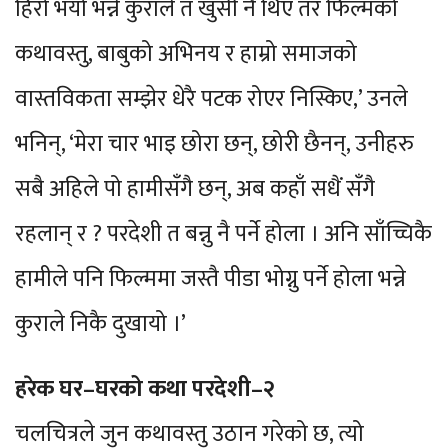
हिरो भयो भन्ने कुराले त खुसी नै थिए तर फिल्मको
कथावस्तु, बाबुको अभिनय र हाम्रो समाजको
वास्तविकता सम्झेर धेरै पटक रोएर निस्किए,’ उनले
भनिन्, ‘मेरा चार भाइ छोरा छन्, छोरी छैनन्, उनीहरु
सबै अहिले पो हामीसँगै छन्, अब कहाँ सधैं सँगै
रहलान् र ? परदेशी त बन्नु नै पर्ने होला । अनि साँच्चिकै
हामीले पनि फिल्ममा जस्तै पीडा भोग्नु पर्ने होला भन्ने
कुराले निकै दुखायो ।’
हरेक घर–घरको कथा परदेशी–२
चलचित्रले जुन कथावस्तु उठान गरेको छ, त्यो