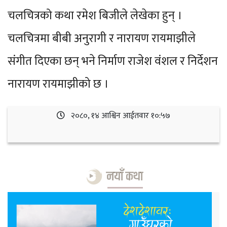
चलचित्रको कथा रमेश बिजीले लेखेका हुन् ।
चलचित्रमा बीबी अनुरागी र नारायण रायमाझीले
संगीत दिएका छन् भने निर्माण राजेश वंशल र निर्देशन
नारायण रायमाझीको छ ।
२०८०, १४ आश्विन आईतवार १०:५७
नयाँ कथा