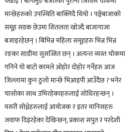
पर्खाइ । बागलुङ बजारको पुरानो जिविस चोकमा
मान्छेहरुको उपस्थिति बाक्लिदै थियो । पञ्चेबाजाको
समूह सडक छेउमा शितलता खोज्दै बाजागाजा
बजाइरहेछन् । बिभिन्न महिला समूहहरु भिन्न भिन्न
रङका साडीमा सुसज्जित छन् । अत्यन्त व्यस्त चोकमा
गनिने यो बाटो कामले ओहोर दोहोर गर्नेहरु आज
जिल्लामा कुन ठुलो मान्छे भिआइपी आउँदैछ ? भनेर
चासोका साथ उभिरहेकाहरुलाई सोधिरहन्छन् ।
यसरी सोध्नेहरुलाई आयोजक र इतर मानिसहरु
जवाफ दिइरहेका देखिन्छन्, प्रकाश सपुत र परदेशी