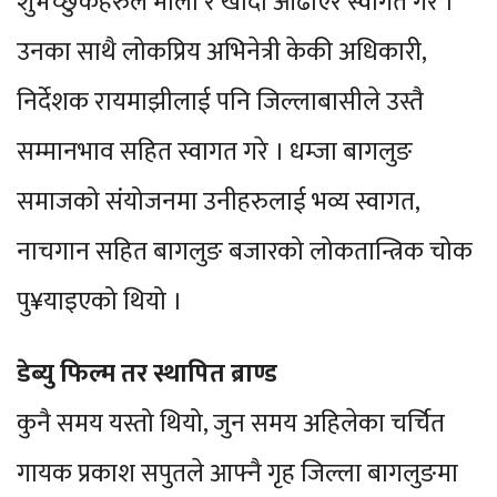
शुभेच्छुकहरुले माला र खादा ओढाएर स्वागत गरे ।
उनका साथै लोकप्रिय अभिनेत्री केकी अधिकारी,
निर्देशक रायमाझीलाई पनि जिल्लाबासीले उस्तै
सम्मानभाव सहित स्वागत गरे । धम्जा बागलुङ
समाजको संयोजनमा उनीहरुलाई भव्य स्वागत,
नाचगान सहित बागलुङ बजारको लोकतान्त्रिक चोक
पु¥याइएको थियो ।
डेब्यु फिल्म तर स्थापित ब्राण्ड
कुनै समय यस्तो थियो, जुन समय अहिलेका चर्चित
गायक प्रकाश सपुतले आफ्नै गृह जिल्ला बागलुङमा