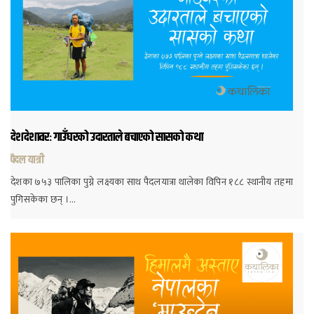
देशदेशावरः गाउँघरको उदारताले बचाएको सासको कथा
पैदल यात्री
देशका ७५३ पालिका पुग्ने लक्ष्यका साथ पैदलयात्रा थालेका विपिन १८८ स्थानीय तहमा
पुगिसकेका छन् ।…