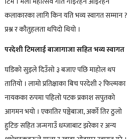
टिम । मेला महोत्सव गीत गाइरहन आइरहने
कलाकारका लागि किन यति भव्य स्वागत सम्मान ?
प्रश्न र कौतुहलता थपिदो थियो ।
परदेशी टिमलाई बाजागाजा सहित भव्य स्वागत
घडिको सुइले दिउँसो ३ बजाए पछि माहोल थप
तातियो । लामो प्रतिक्षाका बिच परदेशी २ फिल्मका
नायकका रुपमा पहिलो पटक प्रकाश सपुतको
आगमन भयो । एकातिर पञ्चेबाजा, अर्को तिर ठुलो
हुटिङ सहित जन्मगाउँ धम्जाबाट झरेका र अन्य