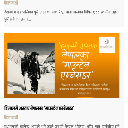
पैदल यात्री
देशका ७५३ पालिका पुग्ने लक्ष्यका साथ पैदलयात्रा थालेका विपिन १८८ स्थानीय तहमा
पुगिसकेका छन् ।…
हिमालमै अस्ताए नेपालका ‘माउन्टेन एम्बेसडर’
पैदल यात्री
प्रधानमन्त्री बालेन्द्र शाहले भने जस्तै उनको केवल भौतिक शरीर मात्र हामीबीच हुने