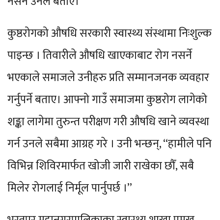
नसर्ने उनले बताए।
कुष्ठरोगको औषधि सरकारी स्वास्थ्य संस्थामा निःशुल्क
पाइन्छ । तिवारीले औषधि खाएकाबाट रोग नसर्ने
भएकाले समाजले उनीहरु प्रति सम्मानजनक व्यवहार
गर्नुपर्ने बताए। आफ्नो गाउँ समाजमा कुष्ठरोग लागेको
शङ्का लागेमा तुरुन्त परीक्षण गरी औषधि खाने व्यवस्था
गर्न उनले सबैमा आग्रह गरे । उनी भन्छन्, “हामीले पनि
विभिन्न शिविरमार्फत खोजी जारी राखेका छौँ, सबै
मिलेर रोगलाई निर्मूल पार्नुपर्छ ।”
भरतपुर महानगरपालिकाका स्वास्थ्य शाखा प्रमुख