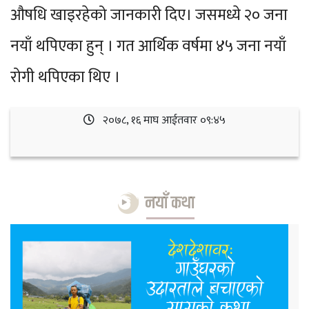
औषधि खाइरहेको जानकारी दिए। जसमध्ये २० जना
नयाँ थपिएका हुन् । गत आर्थिक वर्षमा ४५ जना नयाँ
रोगी थपिएका थिए ।
२०७८, १६ माघ आईतवार ०९:४५
नयाँ कथा