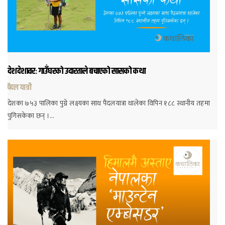
देशदेशावरः गाउँघरको उदारताले बचाएको सासको कथा
पैदल यात्री
देशका ७५३ पालिका पुग्ने लक्ष्यका साथ पैदलयात्रा थालेका विपिन १८८ स्थानीय तहमा
पुगिसकेका छन् ।…