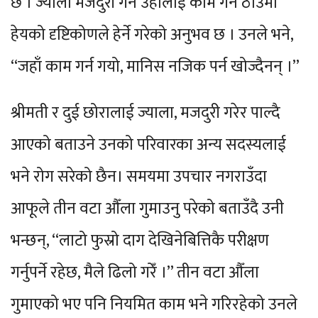
छ । ज्याला मजदुरी गर्ने उहाँलाई काम गर्ने ठाउँमा
हेयको दृष्टिकोणले हेर्ने गरेको अनुभव छ । उनले भने,
“जहाँ काम गर्न गयो, मानिस नजिक पर्न खोज्दैनन् ।”
श्रीमती र दुई छोरालाई ज्याला, मजदुरी गरेर पाल्दै
आएको बताउने उनको परिवारका अन्य सदस्यलाई
भने रोग सरेको छैन। समयमा उपचार नगराउँदा
आफूले तीन वटा औँला गुमाउनु परेको बताउँदै उनी
भन्छन्, “लाटो फुस्रो दाग देखिनेबित्तिकै परीक्षण
गर्नुपर्ने रहेछ, मैले ढिलो गरेँ ।” तीन वटा औँला
गुमाएको भए पनि नियमित काम भने गरिरहेको उनले