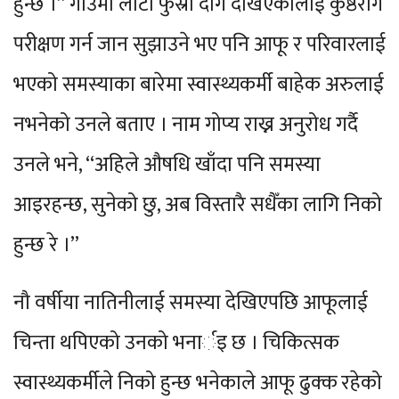
हुन्छ ।” गाउँमा लाटो फुस्रो दाग देखिएकालाई कुष्ठरोग
परीक्षण गर्न जान सुझाउने भए पनि आफू र परिवारलाई
भएको समस्याका बारेमा स्वास्थ्यकर्मी बाहेक अरुलाई
नभनेको उनले बताए । नाम गोप्य राख्न अनुरोध गर्दै
उनले भने, “अहिले औषधि खाँदा पनि समस्या
आइरहन्छ, सुनेको छु, अब विस्तारै सधैँका लागि निको
हुन्छ रे ।”
नौ वर्षीया नातिनीलाई समस्या देखिएपछि आफूलाई
चिन्ता थपिएको उनको भनार्इ छ । चिकित्सक
स्वास्थ्यकर्मीले निको हुन्छ भनेकाले आफू ढुक्क रहेको