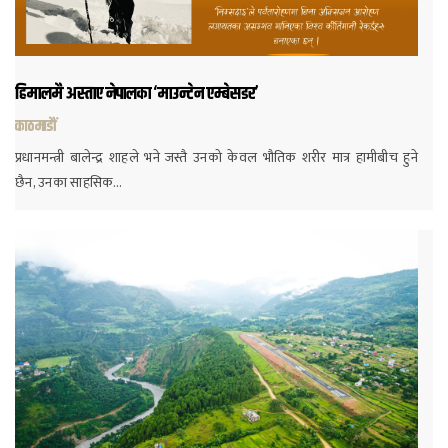
हिमालमै अस्ताए नेपालका ‘माउन्टेन एम्बेसडर’
काठमाडौं
प्रधानमन्त्री बालेन्द्र शाहले भने जस्तै उनको केवल भौतिक शरीर मात्र हामीबीच हुने
छैन, उनका साहसिक…