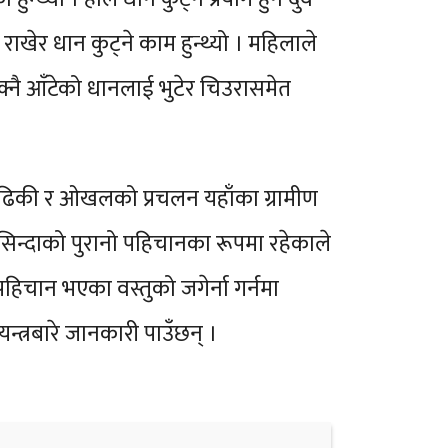
ेर धान कुट्ने काम हुन्थ्यो । महिलाले
ाक्नै आँटेको धानलाई भुटेर चिउरासमेत
ढिकी र ओखलको प्रचलन यहाँका ग्रामीण
बासिन्दाको पुरानो पहिचानका रूपमा रहेकाले
हिचान भएका वस्तुको जगेर्ना गर्नमा
यन्त्रबारे जानकारी पाउँछन् ।