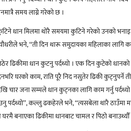
ात्रै समय लाग्ने गरेको छ ।
िने धान मिलमा थोरै समयमा कुटिने गरेको उनको भनाइ 
नी चौधरीले भने, “ती दिन थारू समुदायका महिलाका लागि क
उठेर ढिकीमा धान कुटनु पर्दथ्यो । एक दिन कुटेको धानको च
दिनभरि घरको काम, राति पूरै निद नसुतेर ढिकी कुट्नुपर्ने
ेखि चार जना सम्मले धान कुट्नका लागि काम गर्नु पर्दथ्
 पर्दथ्यो”, कल्लु ढकहेरले भने, “त्यसबेला थारै ठाउँमा मा
ैले घरमै बनाएका ढिकीमा धानबाट चामल र पिठो बनाउथ्यौँ