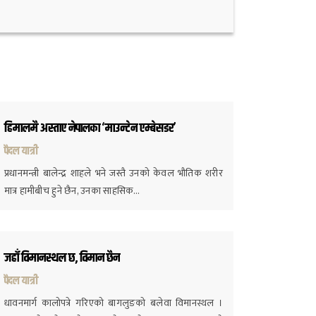
हिमालमै अस्ताए नेपालका ‘माउन्टेन एम्बेसडर’
पैदल यात्री
प्रधानमन्त्री बालेन्द्र शाहले भने जस्तै उनको केवल भौतिक शरीर
मात्र हामीबीच हुने छैन, उनका साहसिक…
जहाँ विमानस्थल छ, विमान छैन
पैदल यात्री
धावनमार्ग कालोपत्रे गरिएको बागलुङको बलेवा विमानस्थल ।