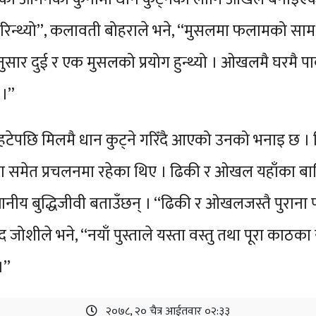
्थ्यो”, कलावती बोहराले भने, “मुसलमा फलामको साम राख
अनुसार दुई र एक मुसलको प्रयोग हुन्थ्यो । ओखलमै घरमै प
 ।”
ेपछि मिलमै धान कुट्ने गरिँदै आएको उनको भनाइ छ । 
क्षेत्रमा समेत प्रचलनमा रहेका थिए । ढिकी र ओखल यहाँका 
ानीय बुद्धिजीवी बताउँछन् । “ढिकी र ओखलजस्तै पुराना प
न्द जोशीले भने, “नयाँ पुस्ताले यस्ता वस्तु तथा पूरा काठका 
।”
२०७८, २० चैत्र आईतवार ०२:३३