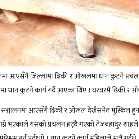
ा आएसँगै जिल्लामा ढिकी र ओखलमा धान कुटने प्रचलन 
 धान कुटने कार्य गर्दै आएका थिए । घरघरमै ढिकी र ओख
 सञ्चालनमा आएसँगै ढिकी र ओखल देख्नैसमेत मुस्किल 
रै लाग्ने भएकाले यसको प्रचलन हट्दै गएको तेजबहादुर शाह
श्रम गर्नु पर्दथ्यो । धान कुटने कार्य महिलाले मात्रै ग