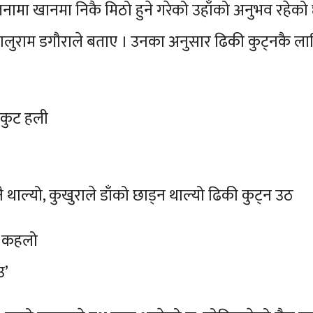
ा खानमा निकै मिठो हुने गरेको उहाँको अनुभव रहेको छ ।
लुराम डगौराले बताए । उनका अनुसार ढिकी कुट्नकै लाग
ी कुट हली
ै थाल्यो, कुखुराले डाँको छाड्न थाल्यो ढिकी कुट्न उठ
त कहलो
उ’