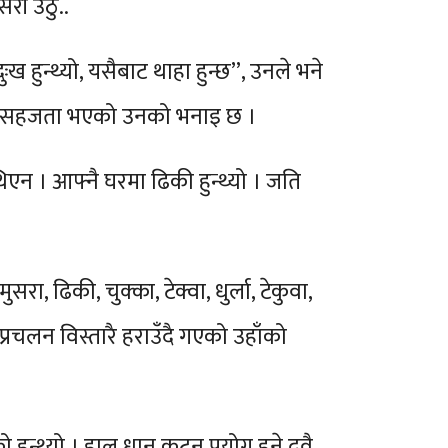
री उठु..
 हुन्थ्यो, यसैबाट थाहा हुन्छ”, उनले भने
िकै सहजता भएको उनको भनाइ छ ।
थिएन । आफ्नै घरमा ढिकी हुन्थ्यो । जति
, ढिकी, चुक्का, टेक्वा, धुर्ला, टेकुवा,
रचलन विस्तारै हराउँदै गएको उहाँको
्यो । हाल धान कुट्न प्रयोग हुने दुवै