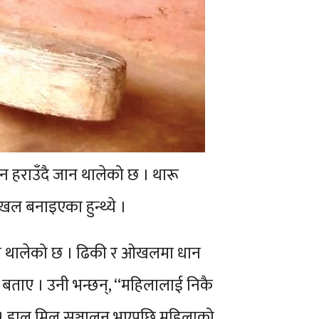
हराउँदै जान थालेको छ । थारू
ल बनाइएका हुन्थ्ये ।
हुन थालेको छ । ढिकी र ओखलमा धान
ले बताए । उनी भन्छन्, “महिलालाई निकै
र्दथे । हाल मिल सञ्चालन भएपछि महिलाको