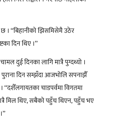
छ । “बिहानीको झिसमिसेमै उठेर
ष्टका दिन थिए ।”
ामल दुई दिनका लागि मात्रै पुग्दथ्यो ।
 ती पुराना दिन सम्झँदा आजभोलि सपनाझैँ
यो । “दशैँलगायतका चाडपर्वमा विगतमा
त्रै मिल थिए, सबैको पहुँच थिएन, पहुँच भए
 ।”