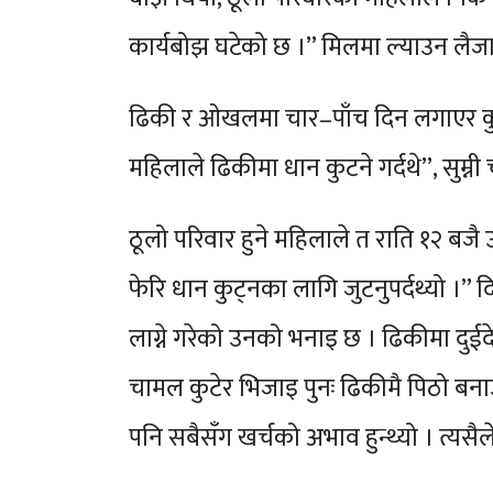
कार्यबोझ घटेको छ ।” मिलमा ल्याउन लैजानम
ढिकी र ओखलमा चार–पाँच दिन लगाएर कुट
महिलाले ढिकीमा धान कुटने गर्दथे”, सुम्
ठूलो परिवार हुने महिलाले त राति १२ बजै 
फेरि धान कुट्नका लागि जुटनुपर्दथ्यो ।” 
लाग्ने गरेको उनको भनाइ छ । ढिकीमा दुईद
चामल कुटेर भिजाइ पुनः ढिकीमै पिठो बनाउनु
पनि सबैसँग खर्चको अभाव हुन्थ्यो । त्यस