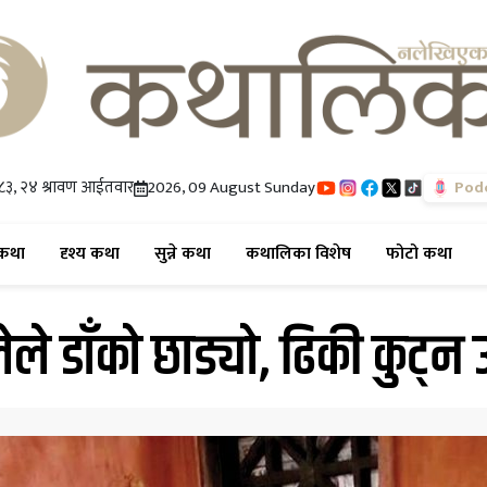
८३, २४ श्रावण आईतवार
2026, 09 August Sunday
Pod
(current)
(current)
(current)
(current)
(cur
कथा
दृश्य कथा
सुन्ने कथा
कथालिका विशेष
फोटो कथा
ेले डाँको छाड्यो, ढिकी कुट्न