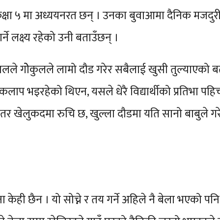
षा ५ मा अध्ययनरत छन् । उनका बुवाआमा दैनिक मजदुरी गर
ने लक्ष्य रहेको उनी बताउँछन् ।
सालले गोेकुलले लामो दौड गरेर सबैलाई खुसी तुल्याएको
ाकलाप भइरहेको थिएन, यसले धेरै विद्यार्थीको प्रतिभा पहिचा
तर खेलुकदमा रुचि छ, खुल्ला दौडमा यति सानो बाबुले गर
ा केही छैन । यो सोच्ने र तय गर्ने अहिले नै बेला भएको पनि