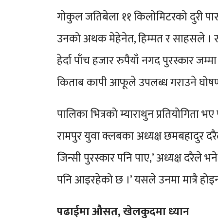
गोकुल जतिबेला ११ किलोमिटरको दुरी पार 
उनको अथक मेहेनेत, हिम्मत र साहसले । र
हेर्दा पाँच हजार रुपैयाँ नगद पुरस्कार ज
किताब कापी आफूले उपलब्ध गराउने घोषणा
पालिका भित्रको म्याराथुन प्रतियोगिता 
रामपुर युवा क्लबका अध्यक्ष छमबहादुर दरै
जिन्सी पुरस्कार पनि पाए,’ अध्यक्ष दरैल
पनि आइरहेको छ ।’ यसले उनमा मात्रै होइ
पढाईमा औसत, खेलकुदमा ध्यान