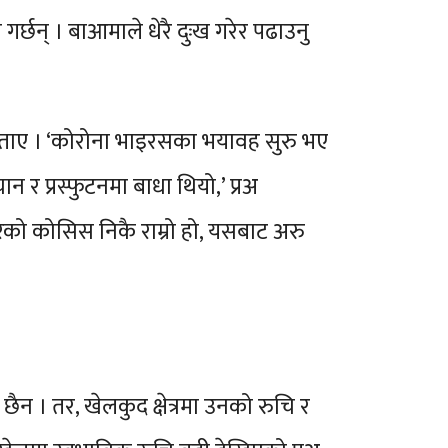
्छन् । बाआमाले धेरै दुःख गरेर पढाउनु
 बताए । ‘कोरोना भाइरसका भयावह सुरु भए
न र प्रस्फुटनमा बाधा थियो,’ प्रअ
ेको कोसिस निकै राम्रो हो, यसबाट अरु
 छैन । तर, खेलकुद क्षेत्रमा उनको रुचि र