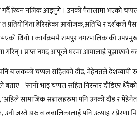
गर्दै रिवन नजिक आइपुगे । उनको पैतालामा भएको चप्पलले
 त प्रतियोगिता हेरिरहेका आयोजक,अतिथि र दर्शकले पैसा
म्मा भएको थियो । कार्यक्रममै रामपुर नगरपालिकाकी उपप्रमु
 गरिन् । प्राप्त नगद आफूले घरमा आमालाई बुझाएको ब
भए पनि बालकको चप्पल सहितको दौड, मेहेनतले देशव्यापी 
ले बताए । ‘सानो भाइ चप्पल सहित निरन्तर दौडिएर धेरैको ध
े भने, ‘अहिले सामाजिक सञ्जालहरुमा पनि उनको दौड र मेह
न, उनी जस्तै अरु बालबालिकालाई पनि उत्साह र प्रेरणा 