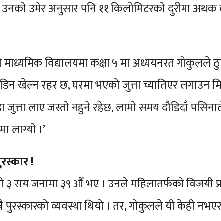
ण हो । उनको उमेर अनुसार पनि ११ किलोमिटरको दुरीमा अथक द
ाध्यमिक विद्यालयमा कक्षा ५ मा अध्ययनरत गोकुलले ठुला
िन खेल्न रहर छ, घरमा भएको जुत्ता च्यातिएर लगाउन मि
दा जुत्ता लाए जस्तो नहुने रहेछ, लामो समय दौडिदाँ पसिनाल
नमा लाग्यो ।’
रस्कार !
उनी ३ सय जनामा ३९ औं भए । उनले महिलातर्फको विजयी प्रत
त्रै पुरस्कारको व्यवस्था थियो । तर, गोकुलले यी केही नभएर प