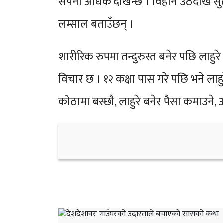
सपना अधिक देखिन्छ । विहान उठेदेखि सुत
लम्साल बताउँछन् ।
शारीरिक रुपमा तन्दुुरुस्त बनेर पछि लाहुरे
विचार छ । १२ कक्षा पास गरे पछि भने लाहुर
कोठामा बस्छौ, लाहुरे बनेर पैसा कमाउने, 