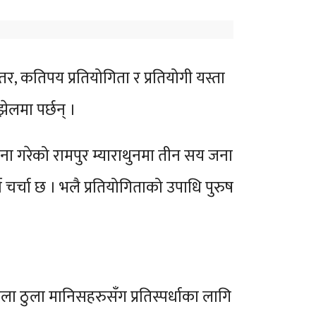
 तर, कतिपय प्रतियोगिता र प्रतियोगी यस्ता
झेलमा पर्छन् ।
ोजना गरेको रामपुर म्याराथुनमा तीन सय जना
चर्चा छ । भलै प्रतियोगिताको उपाधि पुरुष
 ठुला मानिसहरुसँग प्रतिस्पर्धाका लागि