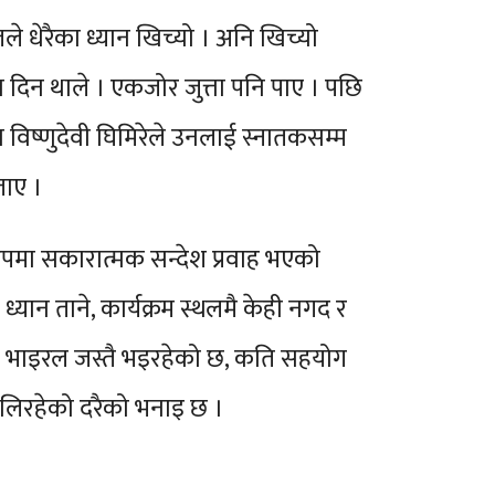
 धेरैका ध्यान खिच्यो । अनि खिच्यो
 दिन थाले । एकजोर जुत्ता पनि पाए । पछि
ख विष्णुदेवी घिमिरेले उनलाई स्नातकसम्म
ताए ।
रुपमा सकारात्मक सन्देश प्रवाह भएको
्यान ताने, कार्यक्रम स्थलमै केही नगद र
ेनेत भाइरल जस्तै भइरहेको छ, कति सहयोग
मिलिरहेको दरैको भनाइ छ ।