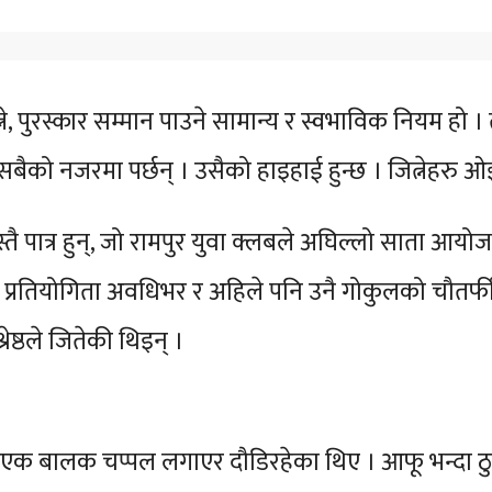
्ने, पुरस्कार सम्मान पाउने सामान्य र स्वभाविक नियम हो ।
, सबैको नजरमा पर्छन् । उसैको हाइहाई हुन्छ । जित्नेहरु ओ
यस्तै पात्र हुन्, जो रामपुर युवा क्लबले अघिल्लो साता आय
प्रतियोगिता अवधिभर र अहिले पनि उनै गोकुलको चौतर्फी 
रेष्ठले जितेकी थिइन् ।
एक बालक चप्पल लगाएर दौडिरहेका थिए । आफू भन्दा ठुला