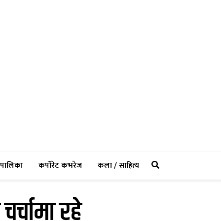
rent)
(current)
(current)
(current)
पालिका
कर्पोरेट कभरेज
कला / साहित्य
र्चामा रहे