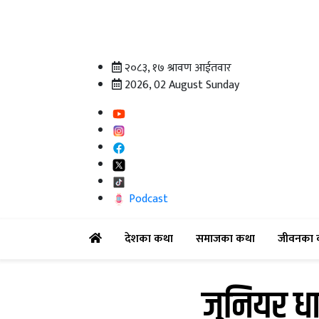
२०८३, १७ श्रावण आईतवार
2026, 02 August Sunday
Podcast
(current)
(current)
देशका कथा
समाजका कथा
जीवनका 
जुनियर धा