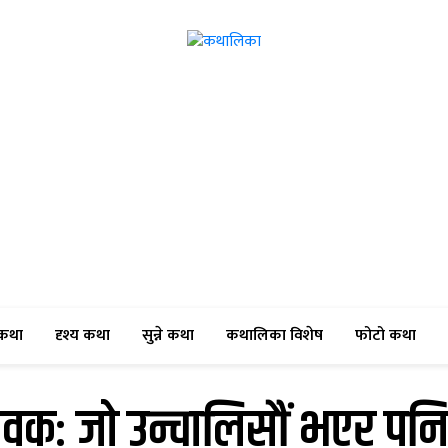
(current)
(current)
(current)
(current)
(cur
कथा
दृश्य कथा
सुन्ने कथा
कथालिका विशेष
फोटो कथा
वकः जो उन्चालिसौं भएर पनि च