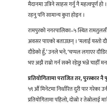
मैदानमा उत्रिने साहस गर्नु नै महत्वपूर्
रहनु पनि सामान्य कुरा होइन ।
रामपुरको नगरपालिका–५ स्थित रामतुलसी म
अवसर पाएको बताउछन् । ‘मलाई यस्तो दौड
दौडेको हुँ,’ उनले भने, ‘चप्पल लगाएर दौडि
भए अझै राम्रो गर्न सक्ने रहेछु भन्ने चाहीँ म
प्रतियोगितामा पराजित तर, पुरस्कार नै पु
५९ औं मिनेटमा निर्धारित दुरी पार गरेका 
प्रतियोगितामा पहिलो, दोस्रो र तेस्रोलाई मा