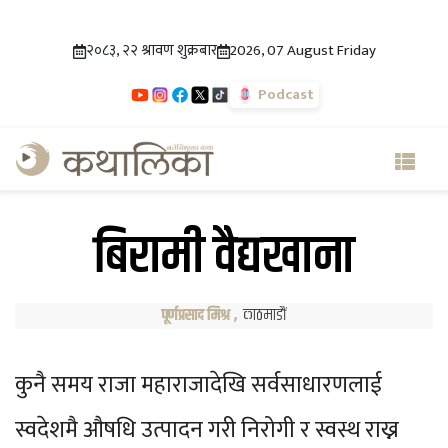
२०८३, २२ श्रावण शुक्रबार
2026, 07 August Friday
Podcast
बिरामी वैद्यखाना
पूर्णप्रसाद मिश्र
,
काठमाडौं
कुनै समय राजा महाराजादेखि सर्वसाधारणलाई
स्वदेशमै औषधि उत्पादन गरी निरोगी र स्वस्थ राख्न