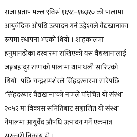
राजा प्रताप मल्ल ९विसं १६९८–१७३१० को पालामा
आयुर्वेदिक औषधि उत्पादन गर्ने उद्देश्यले वैद्यखानाका
रूपमा स्थापना भएको थियो । शाहकालमा
हनुमानढोका दरबारमा राखिएको यस वैद्यखानालाई
जङ्गबहादुर राणाको पालामा थापाथली सारिएको
थियो। पछि चन्द्रशमशेरले सिंहदरबारमा सारेपछि
‘सिंहदरबार वैद्यखाना’को नामले परिचित यो संस्था
२०५२ मा विकास समितिबाट सञ्चालित यो संस्था
नेपालमा आयुर्वेद औषधि उत्पादन गर्ने एकमात्र
सरकारी निकाय हो ।