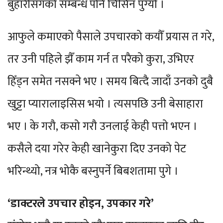
बुहारीसँगको सम्बन्ध पनि चिसिन पुग्यो ।
आफुले कमाएको पैसाले उपचारको कयौँ प्रयास त गरे,
तर उनी पहिले झैँ काम गर्न त परैको कुरा, उभिएर
हिँड्न समेत नसक्ने भए । समय बित्दै जादाँ उनको दुबै
खुट्टा प्यारालाइसिस भयो । त्यसपछि उनी बेसाहारा
भए । के गरौ, कसो गरौ उनलाई केही पत्तो भएन ।
कसैले दया गरेर केही खानेकुरा दिए उनको पेट
भरिन्थ्यो, नत्र भोकै बस्नुपर्ने बिबशतामा पुगे ।
‘डाक्टरले उपचार होइन, उपकार गरे’