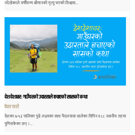
नदेखेकाले वर्षौँसम्म श्रीमानको मृत्यु भएको विश्वास…
देशदेशावरः गाउँघरको उदारताले बचाएको सासको कथा
पैदल यात्री
देशका ७५३ पालिका पुग्ने लक्ष्यका साथ पैदलयात्रा थालेका विपिन १८८ स्थानीय तहमा
पुगिसकेका छन् ।…