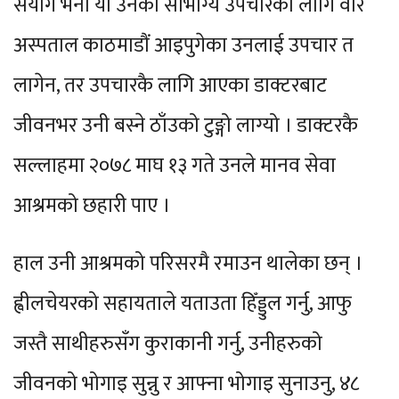
संयोग भनौ या उनको सौभाग्य उपचारका लागि वीर
अस्पताल काठमाडौं आइपुगेका उनलाई उपचार त
लागेन, तर उपचारकै लागि आएका डाक्टरबाट
जीवनभर उनी बस्ने ठाँउको टुङ्गो लाग्यो । डाक्टरकै
सल्लाहमा २०७८ माघ १३ गते उनले मानव सेवा
आश्रमको छहारी पाए ।
हाल उनी आश्रमको परिसरमै रमाउन थालेका छन् ।
ह्वीलचेयरको सहायताले यताउता हिँड्डुल गर्नु, आफु
जस्तै साथीहरुसँग कुराकानी गर्नु, उनीहरुको
जीवनको भोगाइ सुन्नु र आफ्ना भोगाइ सुनाउनु, ४८