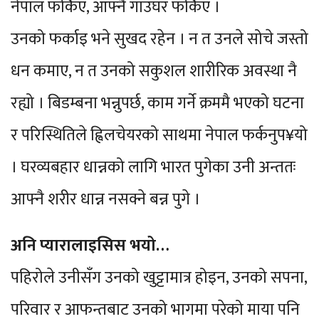
नेपाल फर्किए, आफ्नै गाउघर फर्किए ।
उनको फर्काइ भने सुखद रहेन । न त उनले सोचे जस्तो
धन कमाए, न त उनको सकुशल शारीरिक अवस्था नै
रह्यो । बिडम्बना भन्नुपर्छ, काम गर्ने क्रममै भएको घटना
र परिस्थितिले ह्विलचेयरको साथमा नेपाल फर्कनुप¥यो
। घरव्यबहार धान्नको लागि भारत पुगेका उनी अन्ततः
आफ्नै शरीर धान्न नसक्ने बन्न पुगे ।
अनि प्यारालाइसिस भयो…
पहिरोले उनीसँग उनको खुट्टामात्र होइन, उनको सपना,
परिवार र आफन्तबाट उनको भागमा परेको माया पनि