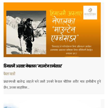
हिमालमै अस्ताए नेपालका ‘माउन्टेन एम्बेसडर’
पैदल यात्री
प्रधानमन्त्री बालेन्द्र शाहले भने जस्तै उनको केवल भौतिक शरीर मात्र हामीबीच हुने
छैन, उनका साहसिक…