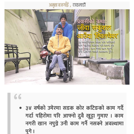
अमृता बजगाँई
,
काठमाडौं
३४ वर्षको उमेरमा सडक कोर कटिङको काम गर्दै
गर्दा पहिरोमा परि आफ्नो दुवै खुट्टा गुमाए । काम
नगरी खान नपुग्ने उनी काम गर्नै नसक्ने अवस्थामा
पुगे ।