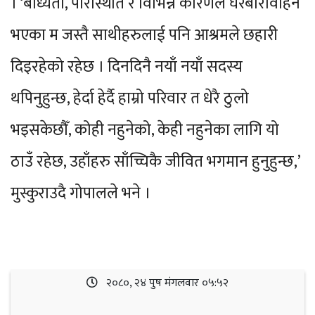
। ‘बाध्यता, परिस्थिति र विभिन्न कारणले घरबारविहिन
भएका म जस्तै साथीहरुलाई पनि आश्रमले छहारी
दिइरहेको रहेछ । दिनदिनै नयाँ नयाँ सदस्य
थपिनुहुन्छ, हेर्दा हेर्दै हाम्रो परिवार त धेरै ठुलो
भइसकेछौँ, कोही नहुनेको, केही नहुनेका लागि यो
ठाउँ रहेछ, उहाँहरु साँच्चिकै जीवित भगमान हुनुहुन्छ,’
मुस्कुराउदै गोपालले भने ।
२०८०, २४ पुष मंगलवार ०५:५२