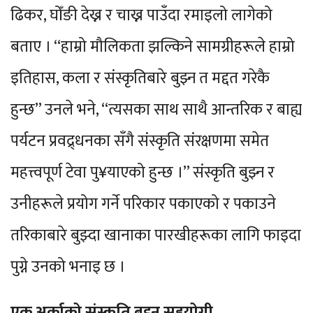
ढिकर, घोँङी देख्न र चाख्न पाउँदा रमाइलो लागेको
बताए । “हाम्रो मौलिकता झल्किने सामग्रीहरूले हाम्रो
इतिहास, कला र संस्कृतिबारे बुझ्न त मद्दत गरेकै
हुन्छ” उनले भने, “त्यसका साथ साथै आन्तरिक र बाह्य
पर्यटन प्रवद्र्धनका सँगै संस्कृति संरक्षणमा समेत
महत्त्वपूर्ण टेवा पु¥याएको हुन्छ ।” संस्कृति बुझ्न र
उनीहरूले प्रयोग गर्ने परिकार पकाएको र पकाउने
तरिकाबारे बुझ्दा खानाका पारखीहरूका लागि फाइदा
पुग्ने उनको भनाइ छ ।
एक अर्काको संस्कृति बुझ्न सहयोगी