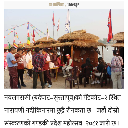
कथालिका
,
नवलपुर
नवलपरासी (बर्दघाट–सुस्तापूर्व)को गैँडकोट–२ स्थित
नारायणी नदीकिनारमा छुट्टै रौनकता छ । जहाँ दोस्रो
संस्करणको गण्डकी प्रदेश महोत्सव–२०८१ जारी छ ।