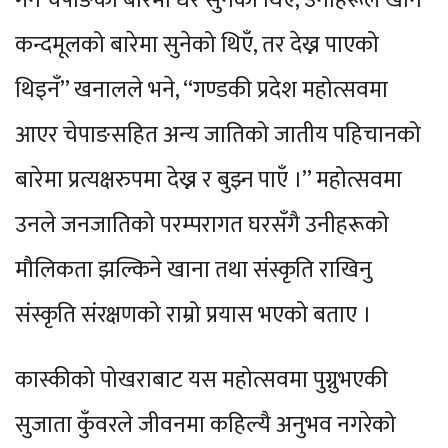
गर्ने चेपाङको बारेमा धेरै सुनेको थिएँ, उनीहरूले खाने
कन्दमूलको बारेमा सुनेको थिएँ, तर देख्न पाएको
थिइनँ” खनालले भने, “गण्डकी प्रदेश महोत्सवमा
आएर चेपाङसहित अन्य जातिको जातीय पहिचानको
बारेमा प्रत्यक्षरुपमा देख्न र बुझ्न पाएँ ।” महोत्सवमा
उनले जनजातिको परम्परागत घरसँगै उनीहरूको
मौलिकता झल्किने खाना तथा संस्कृति राखिनु
संस्कृति संरक्षणको राम्रो प्रयास भएको बताए ।
कास्कीको पोखराबाट यस महोत्सवमा पुग्नुभएकी
सुजाता कुँवरले जीवनमा कहिल्यै अनुभव नगरेको