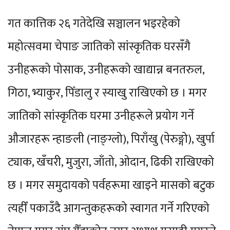
गत कात्तिक २६ गतेदेखि सञ्चालन भइरहेको
महोत्सवमा चेपाङ जातिको सांस्कृतिक घरसँगै
उनीहरूको पोसाक, उनीहरूको खाद्यान्न बनतरुल,
गिठा, भ्याकुर, पिँडालु र स्याखु राखिएको छ । मगर
जातिको सांस्कृतिक घरमा उनीहरूले प्रयोग गर्ने
औजारहरू न्हाङली (नाङ्ग्लो), पिराँखु (पेरुङ्गो), खुर्पा
ट्याक, खँचरी, मुजुरा, जाँतो, ओदान, ढिकी राखिएको
छ । मगर समुदायको पर्वहरूमा खाइने मासको बटुक
त्यहीँ पकाउँदै आगन्तुकहरूको स्वागत गर्ने गरिएको