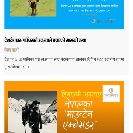
देशदेशावरः गाउँघरको उदारताले बचाएको सासको कथा
पैदल यात्री
देशका ७५३ पालिका पुग्ने लक्ष्यका साथ पैदलयात्रा थालेका विपिन १८८ स्थानीय तहमा
पुगिसकेका छन् ।…