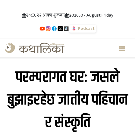
२०८३, २२ श्रावण शुक्रबार
2026, 07 August Friday
Podcast
परम्परागत घरः जसले
बुझाइरहेछ जातीय पहिचान
र संस्कृति