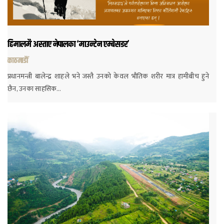
हिमालमै अस्ताए नेपालका ‘माउन्टेन एम्बेसडर’
काठमाडौं
प्रधानमन्त्री बालेन्द्र शाहले भने जस्तै उनको केवल भौतिक शरीर मात्र हामीबीच हुने
छैन, उनका साहसिक…