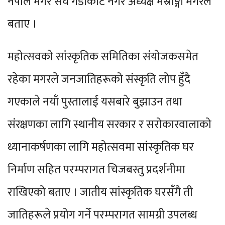
नेपाल मगर संघ गैँडाकोट नगर अध्यक्ष मस्राङ्गी मगरले
बताए ।
महोत्सवको सांस्कृतिक समितिका संयोजकसमेत
रहेका मगरले जनजातिहरूको संस्कृति लोप हुँदै
गएकाले नयाँ पुस्तालाई यसबारे बुझाउन तथा
संरक्षणका लागि स्थानीय सरकार र सरोकारवालाको
ध्यानाकर्षणका लागि महोत्सवमा सांस्कृतिक घर
निर्माण सहित परम्परागत चिजबस्तु प्रदर्शनीमा
राखिएको बताए । जातीय सांस्कृतिक घरसँगै ती
जातिहरूले प्रयोग गर्ने परम्परागत सामग्री उपलब्ध