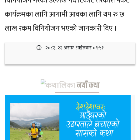
विनियोजन गरेको उल्लेख गर्दै टिकोट तरकारी पकेट
कार्यक्रमका लागि आगामी आवका लागि थप रु छ
लाख रकम विनियोजन भएको जानकारी दिए ।
२०८२, २२ असार आईतवार ०९:५१
नयाँ कथा