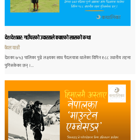
देशदेशावरः गाउँघरको उदारताले बचाएको सासको कथा
पैदल यात्री
देशका ७५३ पालिका पुग्ने लक्ष्यका साथ पैदलयात्रा थालेका विपिन १८८ स्थानीय तहमा
पुगिसकेका छन् ।…