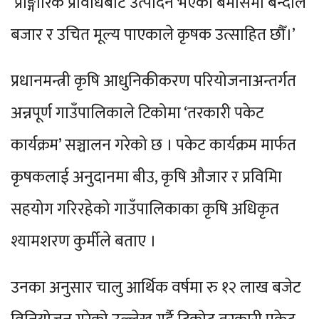
‘प्राङ्गारिक प्रविधिबाट उत्पादन भएका बेमौसमी बन्दाले
बजार र उचित मूल्य पाएकाले कृषक उत्साहित छौँ।’
प्रधानमन्त्री कृषि आधुनिकीकरण परियोजनाअन्तर्गत
अन्नपूर्ण गाउँपालिकाले टिकोमा ‘तरकारी पकेट
कार्यक्रम’ सञ्चालन गरेको छ । पकेट कार्यक्रम मार्फत
कृषकलाई अनुदानमा बीउ, कृषि औजार र प्रविमिा
सहयोग गरिरहेको गाउँपालिकाका कृषि अधिकृत
श्यामशरण कुर्मीले बताए ।
उनका अनुसार चालु आर्थिक वर्षमा रु १२ लाख बजेट