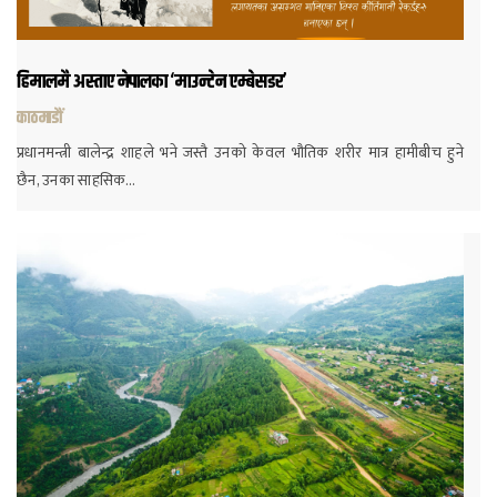
हिमालमै अस्ताए नेपालका ‘माउन्टेन एम्बेसडर’
काठमाडौं
प्रधानमन्त्री बालेन्द्र शाहले भने जस्तै उनको केवल भौतिक शरीर मात्र हामीबीच हुने
छैन, उनका साहसिक…