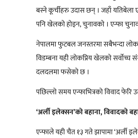
बस्ने कूर्चीहरु उदास छन् । जहाँ यतिबेला ए
पनि खेलको होइन, चुनावको । एन्फा चुनाव 
नेपालमा फुटबल जनस्तरमा सबैभन्दा लोकप्
विडम्बना यही लोकप्रिय खेलको सर्वोच्च स
दलदलमा फसेको छ ।
पछिल्लो समय एन्फाभित्रको विवाद फेरि उत
‘अर्ली इलेक्सन’को बहाना, विवादको बह
एन्फाले यही चैत १३ गते झापामा ‘अर्ली इले