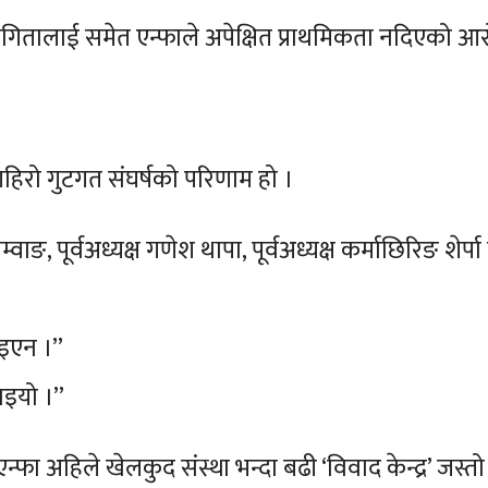
ोगितालाई समेत एन्फाले अपेक्षित प्राथमिकता नदिएको आ
हिरो गुटगत संघर्षको परिणाम हो ।
म्वाङ, पूर्वअध्यक्ष गणेश थापा, पूर्वअध्यक्ष कर्माछिरिङ शेर
िइएन ।”
लाइयो ।”
ा अहिले खेलकुद संस्था भन्दा बढी ‘विवाद केन्द्र’ जस्तो