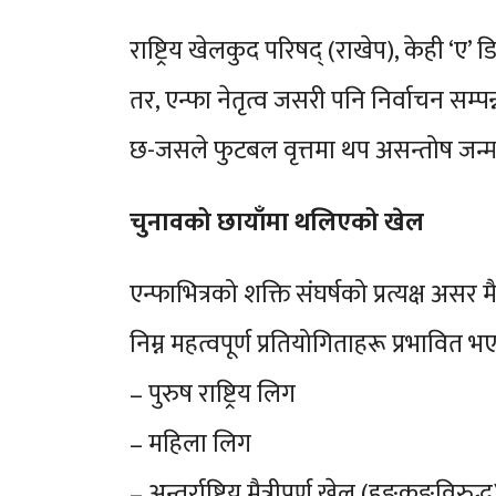
राष्ट्रिय खेलकुद परिषद् (राखेप), केही ‘
तर, एन्फा नेतृत्व जसरी पनि निर्वाचन सम
छ-जसले फुटबल वृत्तमा थप असन्तोष जन्
चुनावको छायाँमा थलिएको खेल
एन्फाभित्रको शक्ति संघर्षको प्रत्यक्ष अस
निम्न महत्वपूर्ण प्रतियोगिताहरू प्रभावित 
– पुरुष राष्ट्रिय लिग
– महिला लिग
– अन्तर्राष्ट्रिय मैत्रीपूर्ण खेल (हङकङविरुद्ध