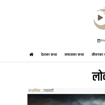
२०८
(current)
(current)
देशका कथा
समाजका कथा
जीवनका 
लोक
कथालिका
,
काठमाडौं