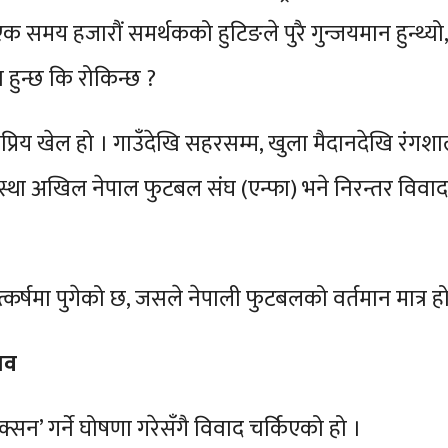
क समय हजारौं समर्थकको हुटिङले पुरै गुन्जयमान हुन्थ्यो, त
हुन्छ कि रोकिन्छ ?
रिय खेल हो । गाउँदेखि सहरसम्म, खुला मैदानदेखि रंगश
ंस्था अखिल नेपाल फुटबल संघ (एन्फा) भने निरन्तर विवाद,
्कर्षमा पुगेको छ, जसले नेपाली फुटबलको वर्तमान मात्र
ाव
क्सन’ गर्ने घोषणा गरेसँगै विवाद चर्किएको हो ।