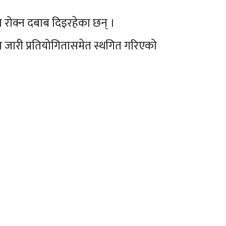
चन रोक्न दबाब दिइरहेका छन् ।
मा जारी प्रतियोगितासमेत स्थगित गरिएको