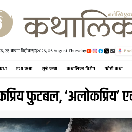
३, २१ श्रावण बिहीबार
2026, 06 August Thursday
Pod
(current)
(current)
(current)
(current)
(cur
कथा
दृश्य कथा
सुन्ने कथा
कथालिका विशेष
फोटो कथा
प्रिय फुटबल, ‘अलोकप्रिय’ ए