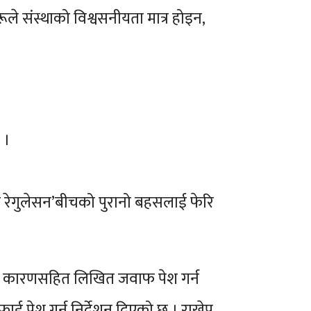
ले संस्थाको विश्वसनीयता मात्र होइन,
 ।
टेट रेगुलेसन’बीचको पुरानो बहसलाई फेरि
र्ने कारणसहित लिखित जवाफ पेश गर्न
सफाई पेश गर्न निर्देशन दिएको छ । राखेप