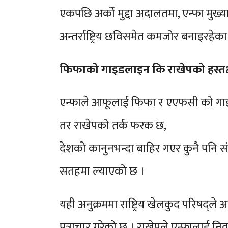
एकपछि अर्को मुद्दा अदालतमा, एन्फा मुख्
अन्तर्राष्ट्रिय छविसमेत कमजोर बनाइरहेका
फिफाको गाइडलाइन कि राखेपको हस्तक्
एन्फाले आफूलाई फिफा र एएफसी को गाइड
तर राखेपको तर्क फरक छ,
देशको कानुनभन्दा बाहिर गएर कुनै पनि संस
सतहमा ल्याएको छ ।
यही अनुक्रममा राष्ट्रिय खेलकुद परिषद्
पत्राचार गरेको छ । राखेपले एन्फालाई निर्