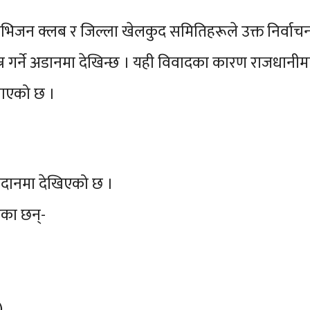
ए’ डिभिजन क्लब र जिल्ला खेलकुद समितिहरूले उक्त निर्वा
्पन्न गर्ने अडानमा देखिन्छ । यही विवादका कारण राजधानी
माएको छ ।
र मैदानमा देखिएको छ ।
भएका छन्-
)