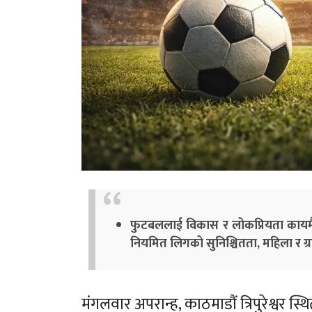
फुटबललाई विकास र लोकप्रियता कायमै राख्
नियमित लिगको सुनिश्चितता, महिला र ग्र
मंगलवार अपरान्ह, काठमाडौं त्रिपुरेश्वर स्