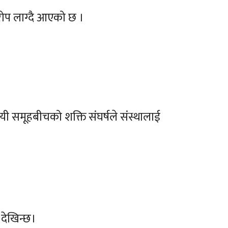
रोप लाग्दै आएको छ ।
्पा यी समूहबीचको शक्ति संघर्षले संस्थालाई
 देखिन्छ।