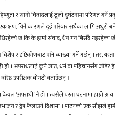
्णुता र सानो विवादलाई ठूलो दुर्घटनामा परिणत गर्ने प्रव
को एक क्षण, यिनै कारणले दुई परिवार सधैंका लागि अधुरो ब
िरहेको छ कि के हामी संवाद, धैर्य गर्न बिर्सँदै गइरहेका 
ष र दृष्टिकोणबाट पनि व्याख्या गर्ने गर्छन् । तर, यस्ता
हो । अपराधलाई कुनै जात, धर्म वा पहिचानसँग जोडेर हेर्
हरी वरिष्ठ उपरीक्षक बोगटी बताउँछन् ।
केवल ‘अपराधी’ नै हो । त्यसैले यस्ता घटनामा हाम्रो आव
कि विभाजन र द्वेष फैलाउने दिशामा । पाटनको एक साँझले