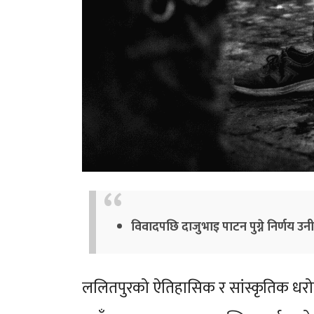
विवादपछि दाजुभाइ पाटन पुग्ने निर्णय उनी
ललितपुरको ऐतिहासिक र सांस्कृतिक धरोह