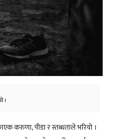
यो ।
एक करुणा, पीडा र स्तब्धताले भरियो ।