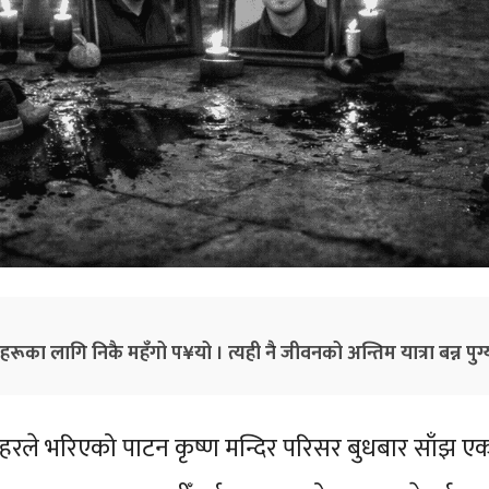
हरूका लागि निकै महँगो प¥यो । त्यही नै जीवनको अन्तिम यात्रा बन्न पुग्
रले भरिएको पाटन कृष्ण मन्दिर परिसर बुधबार साँझ एका