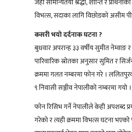
जहाँ सामान्यतया श्रद्धा, शान्ति र प्रार्
विभत्स, सदाका लागि विछोडको असीम पीडाम
कसरी भयो दर्दनाक घटना ?
बुधवार अपरान्ह ३३ वर्षीय सुमीत नेम्वाङ र
पारिवारिक स्रोतका अनुसार सुमित र सिर्
क्रममा गलत नम्बरमा फोन गरे । ललितपुरक
९ निवासी सञ्जीव नेपालीको नम्बरमा गयो ।
फोन रिसिभ गर्ने नेपालीले केही अपशब्द प
गरेको र त्यही क्रममा विभत्स घटना भएको प