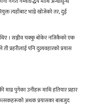
ानी नगरी नेम्वाङद्धय माथि अन्धाधुन्ध
्त त्यहाँबाट भाग्ने खोजेको तर, दुई
का थिए । सञ्जीव चक्कु बोकेर नजिकैको एक
 ती प्रहरीलाई पनि दुव्र्यवहारको प्रयास
माग्न पुगेका उनीहरू माथि हतियार प्रहार
िकित्सकहरूको अथक प्रयासका बाबजुद