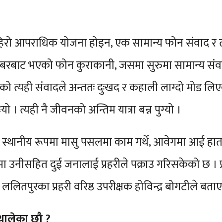
हिरो आपराधिक योजना होइन, एक सामान्य फोन संवाद र त्य
बरबाट भएको फोन कुराकानी, जसमा सुरुमा सामान्य संवाद 
को त्यही संवादले अन्ततः दुःखद र कहाली लाग्दो मोड लि
ो । त्यही नै जीवनको अन्तिम यात्रा बन्न पुग्यो ।
ो स्थानीय रूपमा मासु पसलमा काम गर्थे, आवेगमा आई हातम
मा उनीसहित दुई जनालाई प्रहरीले पक्राउ गरिसकेको छ । प
ितपुरका प्रहरी वरिष्ठ उपरीक्षक होविन्द्र बोगटीले बताए
 थालेका छौ ?