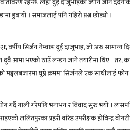
थनाको वातावरण रहन्छ, त्यहीँ दुई दाजुभाइको ज्यान जाने द
ा डुबायो । समाजलाई पनि गहिरो प्रश्न छोड्यो ।
 २६ वर्षीय सिर्जन नेम्वाङ दुई दाजुभाइ, जो अरु सामान्य द
जन दुबै आमा भएको ठाउँ लन्डन जाने तयारीमा थिए । तर,
ो मङ्गलबजारमा घुम्ने क्रममा सिर्जनले एक साथीलाई फोन
्रयोग गर्दै गाली गरेपछि भनाभन र विवाद सुरु भयो । त्यस
ाइएको ललितपुरका प्रहरी वरिष्ठ उपरीक्षक होविन्द्र बोगट