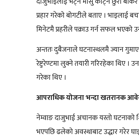
दाजुभाइलाई भेट्न मासु काट्ने छुरा बोकेर
प्रहार गरेको बोगटीले बताए । भाइलाई बचाउ
मिनेटमै प्रहरीले पक्राउ गर्न सफल भएको
अन्ततः दुबैजनाले घटनास्थलमै ज्यान गुमा
रेष्टुरेण्टमा लुक्ने तयारी गरिरहेका थिए 
गरेका थिए ।
आपराधिक योजना भन्दा खतरानक आवेग
नेम्वाङ दाजुभाई अचानक यस्तो घटनाको शि
भएपछि ढलेको अवस्थाबाट उद्धार गरेर घ