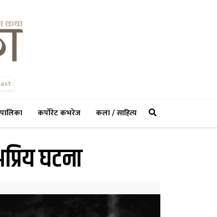
ast
rent)
(current)
(current)
(current)
पालिका
कर्पोरेट कभरेज
कला / साहित्य
प्रिय घटना