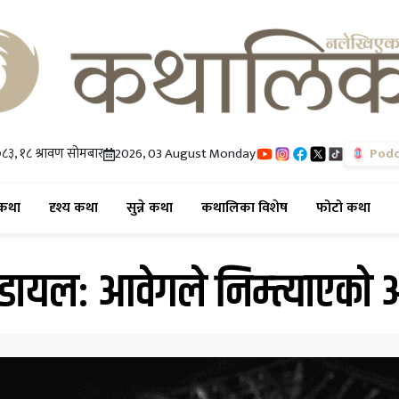
८३, १८ श्रावण सोमबार
2026, 03 August Monday
Podc
(current)
(current)
(current)
(current)
(cur
कथा
दृश्य कथा
सुन्ने कथा
कथालिका विशेष
फोटो कथा
डायलः आवेगले निम्त्याएको अ