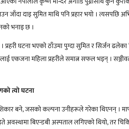
 आएका नेपालीले कृष्ण मन्दिर अगाडि पुग्नासाथ कुनै कुराक
न जाँदा दाइ सुमित माथि पनि प्रहार भयो । त्यसपछि अभियुक
 उनको भनाइ छ ।
ए । प्रहरी घटना भएको ठाँउमा पुग्दा सुमित र सिर्जन ढले
। उनलाई एकजना महिला प्रहरीले समात्न सफल भइन् । सञ्जीवले
को त्यो घटना
कार बने, जसको कल्पना उनीहरूले गरेका थिएनन् । माफी 
ाइते अवस्थामा बिएन्डबी अस्पताल लगिएको थियो, तर च