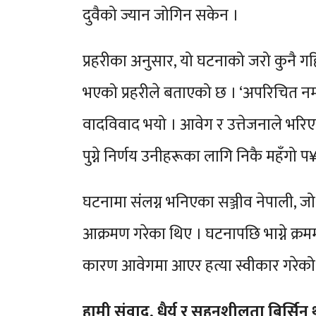
दुवैको ज्यान जोगिन सकेन ।
प्रहरीका अनुसार, यो घटनाको जरो कुनै ग
भएको प्रहरीले बताएको छ । ‘अपरिचित नम्
वादविवाद भयो । आवेग र उत्तेजनाले भरिए
पुग्ने निर्णय उनीहरूका लागि निकै महँगो प¥य
घटनामा संलग्न भनिएका सञ्जीव नेपाली, ज
आक्रमण गरेका थिए । घटनापछि भाग्ने क्रम
कारण आवेगमा आएर हत्या स्वीकार गरेको लल
हामी संवाद, धैर्य र सहनशीलता बिर्सिन