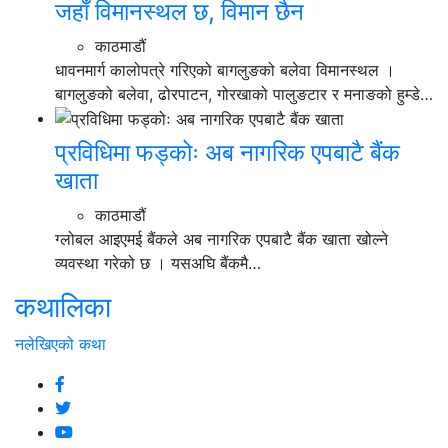
जहाँ विमानस्थल छ, विमान छैन
काठमाडौं
धावनमार्ग कालोपत्रे गरिएको बागलुङको बलेवा विमानस्थल ।
बागलुङको बलेवा, ढोरपाटन, गोरखाको पालुङटार र मनाङको हुम्डे…
प्रविधिमा फड्कोः अब नागरिक एपबाटै बैंक
खाता
काठमाडौं
ग्लोबल आइएमई बैंकले अब नागरिक एपबाटै बैंक खाता खोल्ने
व्यवस्था गरेको छ । यसअघि बैंकमै…
कथालिका
नलेखिएको कथा