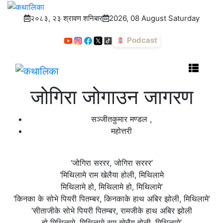
२०८३, २३ श्रावण शनिबार
2026, 08 August Saturday
Podcast
जोगिरा जोगाउन जागरण
सञ्जीतकुमार मण्डल
,
महोत्तरी
‘जोगिरा सररर, जोगिरा सररर’
‘मिथिलामे राम खेलैया होली, मिथिलामे
मिथिलामे हो, मिथिलामे हो, मिथिलामे’
‘किनका के सोभे पियरी पितम्बर, किनकाके हाथ अबिर झोली, मिथिलामे’
‘सीताजीके सोभे पियरी पितम्बर, रामजीके हाथ अबिर झोली
हो मिथिलामे, मिथिलामे राम खेलैय होली, मिथिलामे’