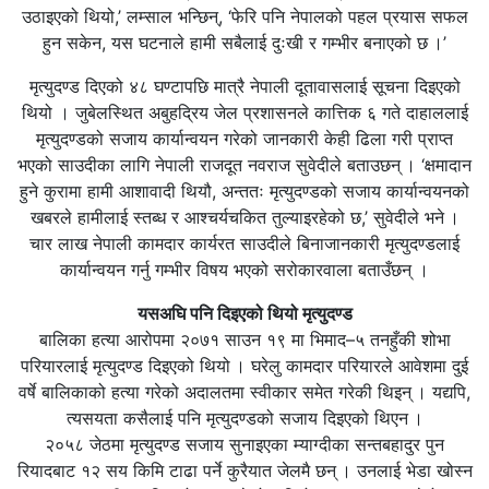
उठाइएको थियो,’ लम्साल भन्छिन्, ‘फेरि पनि नेपालको पहल प्रयास सफल
हुन सकेन, यस घटनाले हामी सबैलाई दुःखी र गम्भीर बनाएको छ ।’
मृत्युदण्ड दिएको ४८ घण्टापछि मात्रै नेपाली दूतावासलाई सूचना दिइएको
थियो । जुबेलस्थित अबुहद्रिय जेल प्रशासनले कात्तिक ६ गते दाहाललाई
मृत्युदण्डको सजाय कार्यान्वयन गरेको जानकारी केही ढिला गरी प्राप्त
भएको साउदीका लागि नेपाली राजदूत नवराज सुवेदीले बताउछन् । ‘क्षमादान
हुने कुरामा हामी आशावादी थियौ, अन्ततः मृत्युदण्डको सजाय कार्यान्वयनको
खबरले हामीलाई स्तब्ध र आश्चर्यचकित तुल्याइरहेको छ,’ सुवेदीले भने ।
चार लाख नेपाली कामदार कार्यरत साउदीले बिनाजानकारी मृत्युदण्डलाई
कार्यान्वयन गर्नु गम्भीर विषय भएको सरोकारवाला बताउँछन् ।
यसअघि पनि दिइएको थियो मृत्युदण्ड
बालिका हत्या आरोपमा २०७१ साउन १९ मा भिमाद–५ तनहुँकी शोभा
परियारलाई मृत्युदण्ड दिइएको थियो । घरेलु कामदार परियारले आवेशमा दुई
वर्षे बालिकाको हत्या गरेको अदालतमा स्वीकार समेत गरेकी थिइन् । यद्यपि,
त्यसयता कसैलाई पनि मृत्युदण्डको सजाय दिइएको थिएन ।
२०५८ जेठमा मृत्युदण्ड सजाय सुनाइएका म्याग्दीका सन्तबहादुर पुन
रियादबाट १२ सय किमि टाढा पर्ने कुरैयात जेलमै छन् । उनलाई भेडा खोस्न