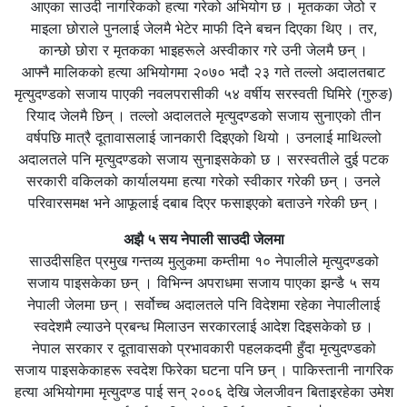
आएका साउदी नागरिकको हत्या गरेको अभियोग छ । मृतकका जेठो र
माइला छोराले पुनलाई जेलमै भेटेर माफी दिने बचन दिएका थिए । तर,
कान्छो छोरा र मृतकका भाइहरूले अस्वीकार गरे उनी जेलमै छन् ।
आफ्नै मालिकको हत्या अभियोगमा २०७० भदौ २३ गते तल्लो अदालतबाट
मृत्युदण्डको सजाय पाएकी नवलपरासीकी ५४ वर्षीय सरस्वती घिमिरे (गुरुङ)
रियाद जेलमै छिन् । तल्लो अदालतले मृत्युदण्डको सजाय सुनाएको तीन
वर्षपछि मात्रै दूतावासलाई जानकारी दिइएको थियो । उनलाई माथिल्लो
अदालतले पनि मृत्युदण्डको सजाय सुनाइसकेको छ । सरस्वतीले दुई पटक
सरकारी वकिलको कार्यालयमा हत्या गरेको स्वीकार गरेकी छन् । उनले
परिवारसमक्ष भने आफूलाई दबाब दिएर फसाइएको बताउने गरेकी छन् ।
अझै ५ सय नेपाली साउदी जेलमा
साउदीसहित प्रमुख गन्तव्य मुलुकमा कम्तीमा १० नेपालीले मृत्युदण्डको
सजाय पाइसकेका छन् । विभिन्न अपराधमा सजाय पाएका झन्डै ५ सय
नेपाली जेलमा छन् । सर्वोच्च अदालतले पनि विदेशमा रहेका नेपालीलाई
स्वदेशमै ल्याउने प्रबन्ध मिलाउन सरकारलाई आदेश दिइसकेको छ ।
नेपाल सरकार र दूतावासको प्रभावकारी पहलकदमी हुँदा मृत्युदण्डको
सजाय पाइसकेकाहरू स्वदेश फिरेका घटना पनि छन् । पाकिस्तानी नागरिक
हत्या अभियोगमा मृत्युदण्ड पाई सन् २००६ देखि जेलजीवन बिताइरहेका उमेश