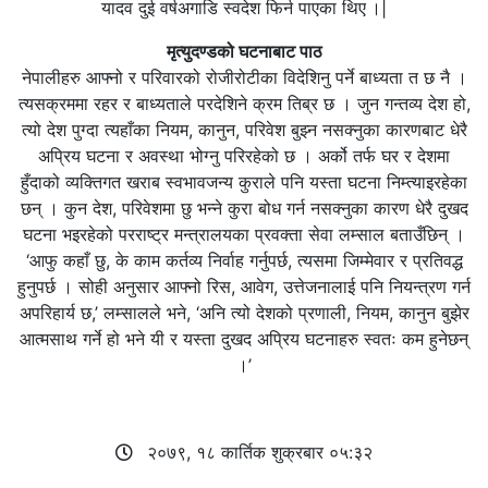
यादव दुई वर्षअगाडि स्वदेश फिर्न पाएका थिए ।|
मृत्युदण्डको घटनाबाट पाठ
नेपालीहरु आफ्नो र परिवारको रोजीरोटीका विदेशिनु पर्ने बाध्यता त छ नै ।
त्यसक्रममा रहर र बाध्यताले परदेशिने क्रम तिब्र छ । जुन गन्तव्य देश हो,
त्यो देश पुग्दा त्यहाँका नियम, कानुन, परिवेश बुझ्न नसक्नुका कारणबाट धेरै
अप्रिय घटना र अवस्था भोग्नु परिरहेको छ । अर्को तर्फ घर र देशमा
हुँदाको व्यक्तिगत खराब स्वभावजन्य कुराले पनि यस्ता घटना निम्त्याइरहेका
छन् । कुन देश, परिवेशमा छु भन्ने कुरा बोध गर्न नसक्नुका कारण धेरै दुखद
घटना भइरहेको परराष्ट्र मन्त्रालयका प्रवक्ता सेवा लम्साल बताउँछिन् ।
‘आफु कहाँ छु, के काम कर्तव्य निर्वाह गर्नुपर्छ, त्यसमा जिम्मेवार र प्रतिवद्ध
हुनुपर्छ । सोही अनुसार आफ्नो रिस, आवेग, उत्तेजनालाई पनि नियन्त्रण गर्न
अपरिहार्य छ,’ लम्सालले भने, ‘अनि त्यो देशको प्रणाली, नियम, कानुन बुझेर
आत्मसाथ गर्ने हो भने यी र यस्ता दुखद अप्रिय घटनाहरु स्वतः कम हुनेछन्
।’
२०७९, १८ कार्तिक शुक्रबार ०५:३२