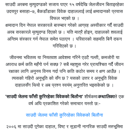
साउदी अरबमा मृत्युदण्डको सजाय पाएर १५ वर्षदेखि जेलजीवन बिताइरहेका
उदयपुर बसाहा–७, बैकडाँडाका विवेक दाहाललाई लाई क्षमादानको प्रयास
विफल भएको छ ।
क्षमादान दिन नेपाल सरकारले बारम्बार गरेको आग्रह अस्वीकार गर्दै साउदी
अरब सरकारले मृत्युदण्ड दिएको छ । यति मात्रै होइन, दाहालको शवलाई
अन्तिम संस्कार गर्न नेपाल समेत पठाएन । परिवारको सहमति बिनै दफन
गरिदिएको छ ।
जीवनमा भवितव्य या नियतवश आवेशमा गरिने एउटै गल्ती, कमजोरी या
अपराध कर्म कति महँगो पर्न सक्छ ? सबै महशुस गरेर प्रायश्चित गर्दै जीवन
रक्षाका लागि अनुनय विनय गर्दा पनि कति कठोर समय र क्षण आउँछ ।
त्यसको गहिरो अनुभूति को सँग छ ? यसको उत्तर र अनुभूति विवेक
दाहालसँग थियो र अब प्रश्न स्वयंम् अनुत्तरित भइसकेको छ ।
‘साउदी जेलमा फाँसी कुरिरहेका विवेकको बिलौना’
शीर्षकमा
कथालिका
ले एक
वर्ष अघि प्रकाशित गरेको समाचार यस्तो छ:-
साउदी जेलमा फाँसी कुरिरहेका विवेकको बिलौना
२००६ मा साउदी पुगेका दाहाल, विष्ट र सुडानी नागरिक साउदी मरुभूमिमा