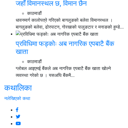
जहाँ विमानस्थल छ, विमान छैन
काठमाडौं
धावनमार्ग कालोपत्रे गरिएको बागलुङको बलेवा विमानस्थल ।
बागलुङको बलेवा, ढोरपाटन, गोरखाको पालुङटार र मनाङको हुम्डे…
प्रविधिमा फड्कोः अब नागरिक एपबाटै बैंक
खाता
काठमाडौं
ग्लोबल आइएमई बैंकले अब नागरिक एपबाटै बैंक खाता खोल्ने
व्यवस्था गरेको छ । यसअघि बैंकमै…
कथालिका
नलेखिएको कथा