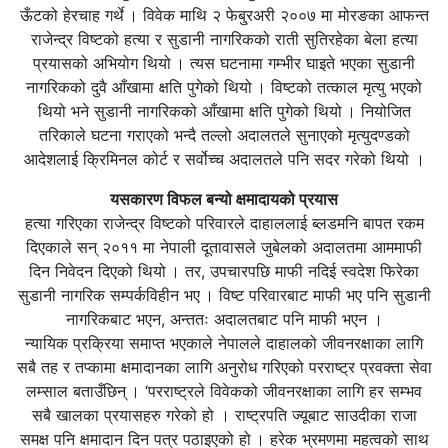
ऊँटको हेरचाह गर्थे । विवेक माथि २ फेबु्रअरी २००७ मा मोरङका आफन्त
राजेन्द्र विष्टको हत्या र सुडानी नागरिकको राती सुतिरहेका बेला हत्या
प्रयासको अभियोग थियो । त्यस घटनामा गम्भीर घाइते भएका सुडानी
नागरिकको दुवै आँखामा क्षति पुगेको थियो । विष्टको तत्काल मृत्यु भएको
थियो भने सुडानी नागरिकको आँखामा क्षति पुगेको थियो । नियोजित
तरिकाले घटना गराएको भन्दै तल्लो अदालतले सुनाएको मृत्युदण्डको
आदेशलाई क्रिमिनल कोर्ट र सर्वोच्च अदालतले पनि सदर गरेको थियो ।
यसकारण विफल बन्यो क्षमादायको प्रयास
हत्या गरिएका राजेन्द्र विष्टको परिवारले दाहाललाई ब्लडमनि बापत रकम
दिएकाले सन् २०११ मा नेपाली दूतावासले जुबेलको अदालतमा आममाफी
दिन निवेदन दिएको थियो । तर, उपचारपछि माफी नदिई स्वदेश फिरेका
सुडानी नागरिक सम्पर्कविहीन भए । विष्ट परिवारबाट माफी भए पनि सुडानी
नागरिकबाट भएन, अन्ततः अदालतबाट पनि माफी भएन ।
न्यायिक प्रक्रिया समाप्त भएकाले नेपालले दाहालको जीवनरक्षाका लागि
सबै तह र तप्कामा क्षमादानका लागि अनुरोध गरिएको परराष्ट्र प्रवक्ता सेवा
लम्साल बताउँछिन् । ‘परराष्ट्रले विवेकको जीवनरक्षाका लागि हर सम्भव
सबै खालका प्रयासहरु गरेको हो । राष्ट्रपति ज्यूबाट साउदीका राजा
समक्ष पनि क्षमादान दिन पत्र पठाइएको हो । हरेक भ्रमणमा महत्वको साथ