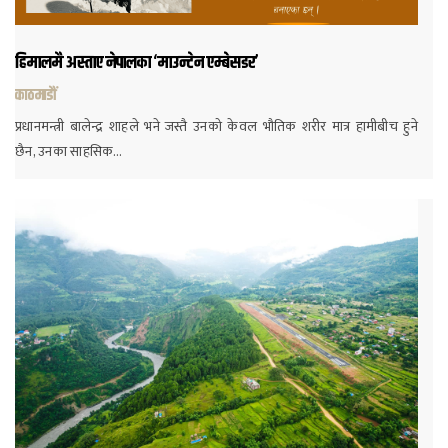
हिमालमै अस्ताए नेपालका ‘माउन्टेन एम्बेसडर’
काठमाडौं
प्रधानमन्त्री बालेन्द्र शाहले भने जस्तै उनको केवल भौतिक शरीर मात्र हामीबीच हुने
छैन, उनका साहसिक…