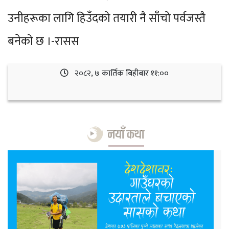
उनीहरूका लागि हिउँदको तयारी नै साँचो पर्वजस्तै
बनेको छ ।-रासस
२०८२, ७ कार्तिक बिहीबार ११:००
नयाँ कथा