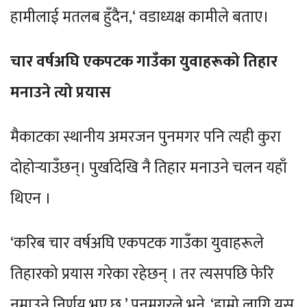
हामीलाई मतलब हुँदैन,‘ वडाध्यक्ष कामीले बताए।
चार वर्षअघि एकपटक गाउँका युवाहरूको तिहार
मनाउने त्यो प्रयास
मैकाटका स्थानीय अमरजन पुनमगर पनि त्यही कुरा
दोहोर्‍याउँछन्। पुर्खादेखि नै तिहार मनाउने चलन यहाँ
थिएन ।
‘करिब चार वर्षअघि एकपटक गाउँका युवाहरूले
तिहारको प्रयास गरेका रहेछन् । तर त्यसपछि फेरि
नमाउने निर्णय भए छ,’ पुनमगरले भने, ‘हाम्रो लागि यस