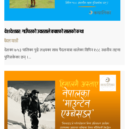
देशदेशावरः गाउँघरको उदारताले बचाएको सासको कथा
पैदल यात्री
देशका ७५३ पालिका पुग्ने लक्ष्यका साथ पैदलयात्रा थालेका विपिन १८८ स्थानीय तहमा
पुगिसकेका छन् ।…