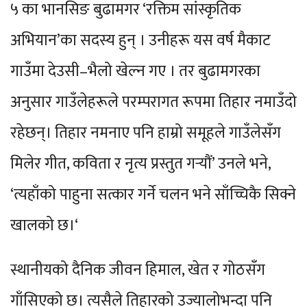
५ का भानसिङ बुढामगर ‘रक्तिम सांस्कृतिक
अभियान’का सदस्य हुन् । उनीहरू यस वर्ष मैकाट
गाउँमा देउसी–भैलो खेल्न गए । तर बुढामगरका
अनुसार गाउँलेहरूले परम्परागत रूपमा तिहार नमाउँदो
रहेछन्। तिहार नमनाए पनि हाम्रो समूहले गाउँलेसँग
मिलेर गीत, कविता र नृत्य प्रस्तुत गर्‍यौं’ उनले भने,
‘त्यहाँको पाहुना सत्कार गर्ने चलन भने साँच्चिकै सिक्ने
खालको छ।‘
स्थानीयको दैनिक जीवन हिमाल, खेत र गोठसँग
गाँसिएको छ। त्यसैले तिहारको उज्यालोभन्दा पनि