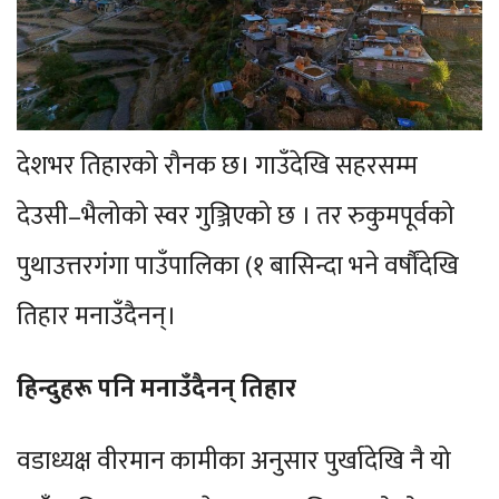
देशभर तिहारको रौनक छ। गाउँदेखि सहरसम्म
देउसी–भैलोको स्वर गुञ्जिएको छ । तर रुकुमपूर्वको
पुथाउत्तरगंगा पाउँपालिका (१ बासिन्दा भने वर्षौंदेखि
तिहार मनाउँदैनन्।
हिन्दुहरू पनि मनाउँदैनन् तिहार
वडाध्यक्ष वीरमान कामीका अनुसार पुर्खादेखि नै यो